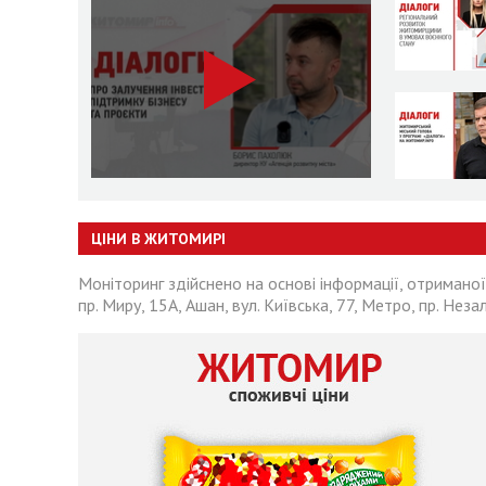
ЦІНИ В ЖИТОМИРІ
Моніторинг здійснено на основі інформації, отриманої
пр. Миру, 15А, Ашан, вул. Київська, 77, Метро, пр. Неза