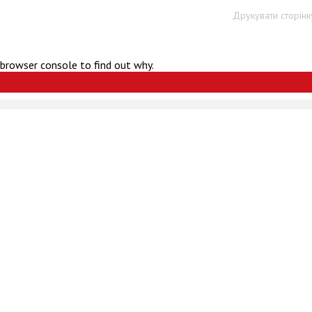
Друкувати сторінк
 browser console to find out why.