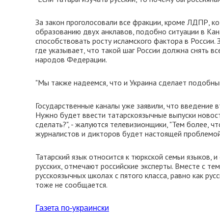
За закон проголосовали все фракции, кроме ЛДПР, ко
образованию двух анклавов, подобно ситуации в Кана
способствовать росту исламского фактора в России. 
где указывает, что такой шаг России должна снять в
народов Федерации.
"Мы также надеемся, что и Украина сделает подобный
Государственные каналы уже заявили, что введение 
Нужно будет ввести татарскоязычные выпуски новост
сделать?", - жалуются телевизионщики, "Тем более, 
журналистов и дикторов будет настоящей проблемой
Татарский язык относится к тюркской семьи языков, 
русских, отмечают российские эксперты. Вместе с те
русскоязычных школах с пятого класса, равно как русс
тоже не сообщается.
Газета по-украински