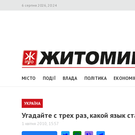
6 серпня 2026, 20:24
МІСТО
ПОДІЇ
ВЛАДА
ПОЛІТИКА
ЕКОНОМІ
УКРАЇНА
Угадайте с трех раз, какой язык 
1 квітня 2010, 15:57