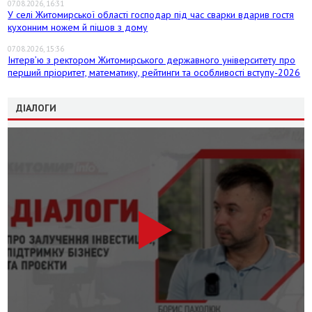
07.08.2026, 16:31
У селі Житомирської області господар під час сварки вдарив гостя
кухонним ножем й пішов з дому
07.08.2026, 15:36
Інтерв’ю з ректором Житомирського державного університету про
перший пріоритет, математику, рейтинги та особливості вступу-2026
ДІАЛОГИ