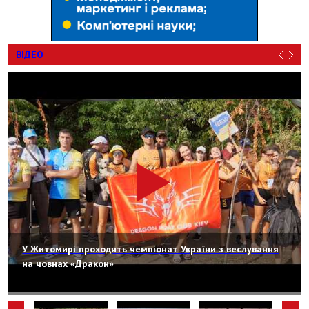
ВІДЕО
У Житомирі проходить чемпіонат України з веслування
на човнах «Дракон»