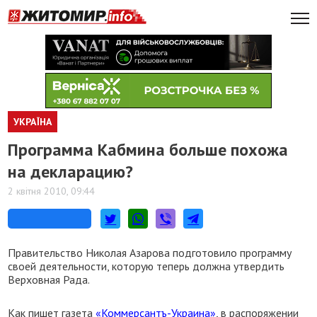
УКРАЇНА
Программа Кабмина больше похожа
на декларацию?
2 квітня 2010, 09:44
Правительство Николая Азарова подготовило программу
своей деятельности, которую теперь должна утвердить
Верховная Рада.
Как пишет газета
«Коммерсантъ-Украина»
, в распоряжении