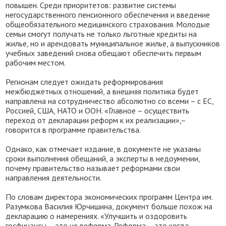
повышен. Среди приоритетов: развитие системы
негосударственного пенсионного обеспечения и введение
общеобязательного медицинского страхования. Молодые
семьи смогут получать не только льготные кредиты на
жилье, но и арендовать муниципальное жилье, а выпускников
учебных заведений снова обещают обеспечить первым
рабочим местом.
Регионам следует ожидать реформирования
межбюджетных отношений, а внешняя политика будет
направлена на сотрудничество абсолютно со всеми – с ЕС,
Россией, США, НАТО и ООН. «Главное – осуществить
переход от декларации реформ к их реализации»,–
говорится в программе правительства.
Однако, как отмечает издание, в документе не указаны
сроки выполнения обещаний, а эксперты в недоумении,
почему правительство называет реформами свои
направления деятельности.
По словам директора экономических программ Центра им.
Разумкова Василия Юрчишина, документ больше похож на
декларацию о намерениях. «Улучшить и оздоровить
госфинансы – это не реформа. Реформа – это когда