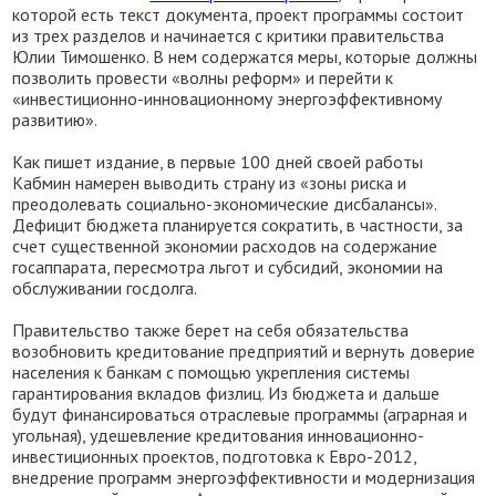
которой есть текст документа, проект программы состоит
из трех разделов и начинается с критики правительства
Юлии Тимошенко. В нем содержатся меры, которые должны
позволить провести «волны реформ» и перейти к
«инвестиционно-инновационному энергоэффективному
развитию».
Как пишет издание, в первые 100 дней своей работы
Кабмин намерен выводить страну из «зоны риска и
преодолевать социально-экономические дисбалансы».
Дефицит бюджета планируется сократить, в частности, за
счет существенной экономии расходов на содержание
госаппарата, пересмотра льгот и субсидий, экономии на
обслуживании госдолга.
Правительство также берет на себя обязательства
возобновить кредитование предприятий и вернуть доверие
населения к банкам с помощью укрепления системы
гарантирования вкладов физлиц. Из бюджета и дальше
будут финансироваться отраслевые программы (аграрная и
угольная), удешевление кредитования инновационно-
инвестиционных проектов, подготовка к Евро-2012,
внедрение программ энергоэффективности и модернизация