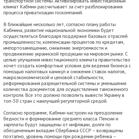
транспортной системы. Активизировать инвестиционный
климат Кабмин рассчитывает за счет разблокирования
процесса приватизации госкомпаний.
В ближайшие несколько лет, согласно плану работы
Кабмина, развитие национальной экономики будет
осуществляться благодаря поддержке базовых отраслей
промышленности, компенсации процентов по кредитам,
импортозамещению, снижению энергоемкости и
продвижению украинской продукции на мировом рынке. С
целью улучшения инвестиционного климата правительство
хочет создать комфортные условия для ведения бизнеса с
помощью налоговых каникул и снижения ставок налогов,
макроэкономической и ценовой стабильности,
реформирования разрешительной системы и уменьшения
количества документов для осуществления таможенного
контроля. Все это должно позволить вывести Украину в
топ-50 стран с наилучшей регуляторной средой.
Согласно программе, Кабмин настроен на преодоление
бедности и формирование среднего класса. Пенсии и
зарплаты будут защищены от инфляции, долги по
обесцененным вкладам Сбербанка СССР – возвращены
поэтапно, уровень помощи при рождении ребенка –