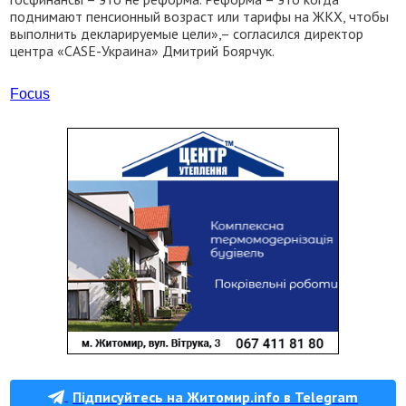
поднимают пенсионный возраст или тарифы на ЖКХ, чтобы
выполнить декларируемые цели»,– согласился директор
центра «CASE-Украина» Дмитрий Боярчук.
Focus
Підписуйтесь на Житомир.info в Telegram