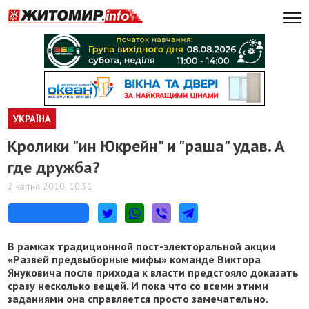
УКРАЇНА
Кролики "ин Юкрейн" и "раша" удав. А
где дружба?
2 квітня 2010, 10:31
В рамках традиционной пост-электоральной акции
«Развей предвыборные мифы» команде Виктора
Януковича после прихода к власти предстояло доказать
сразу несколько вещей. И пока что со всеми этими
заданиями она справляется просто замечательно.