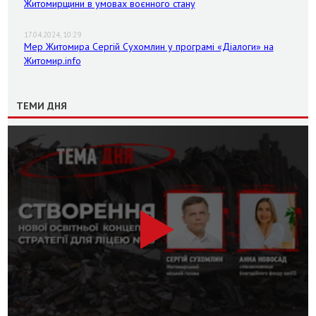
Житомирщини в умовах воєнного стану
17.04.2024, 10:29
Мер Житомира Сергій Сухомлин у програмі «Діалоги» на
Житомир.info
ТЕМИ ДНЯ