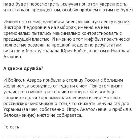
надо будет пересмотреть, излучая при этом уверенность,
что стань он президентом, особых проблем с этим не будет.
Именно этот миф наверняка внес решающую лепту в успех
Виктора Федоровича на выборах, именно на нем
«регионалы» пытались максимально контрастировать с
предыдущей властью. И именно этот миф был практически
полностью развеян на прошлой неделе по результатам
визитов в Москву сначала Юрия Бойко, а потом и Николая
Азарова.
А где же дружба?
И Бойко, и Азаров прибыли в столицу России с большим
желанием, а вернулись оттуда ни с чем. При этом визит
украинского министра топлива и энергетики вообще
сопровождался хоровыми заявлениями всевозможных
российских чиновников о том, что снижать цену на газ для
Украины (за чем, собственно, Игорь Анатольевич и прибыл в
Белокаменную) никто не собирается.
То есть