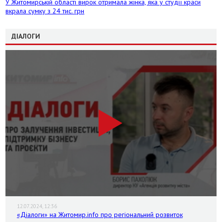
У Житомирській області вирок отримала жінка, яка у студії краси
вкрала сумку з 24 тис. грн
ДІАЛОГИ
12.07.2024, 12:36
«Діалоги» на Житомир.info про регіональний розвиток