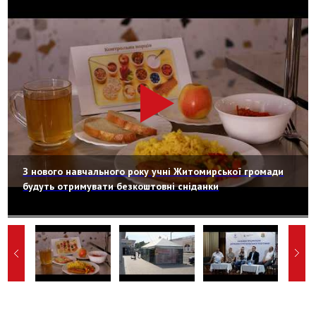
З нового навчального року учні Житомирської громади
будуть отримувати безкоштовні сніданки