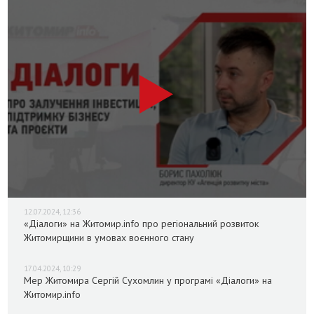
12.07.2024, 12:36
«Діалоги» на Житомир.info про регіональний розвиток
Житомирщини в умовах воєнного стану
17.04.2024, 10:29
Мер Житомира Сергій Сухомлин у програмі «Діалоги» на
Житомир.info