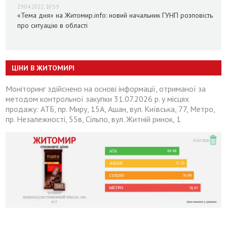
29.04.2022, 10:59
«Тема дня» на Житомир.info: новий начальник ГУНП розповість
про ситуацію в області
ЦІНИ В ЖИТОМИРІ
Моніторинг здійснено на основі інформації, отриманої за
методом контрольної закупки 31.07.2026 р. у місцях
продажу: АТБ, пр. Миру, 15А, Ашан, вул. Київська, 77, Метро,
пр. Незалежності, 55в, Сільпо, вул. Житній ринок, 1