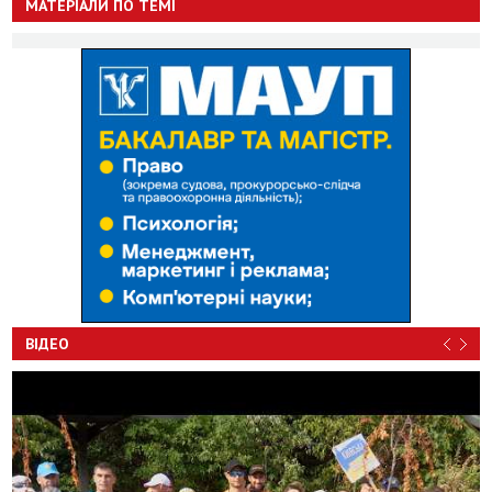
МАТЕРІАЛИ ПО ТЕМІ
ВІДЕО