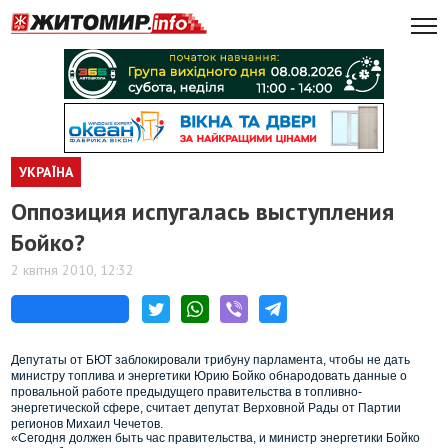
УКРАЇНА
Оппозиция испугалась выступления
Бойко?
2 квітня 2010, 12:32
Депутаты от БЮТ заблокировали трибуну парламента, чтобы не дать
министру топлива и энергетики Юрию Бойко обнародовать данные о
провальной работе предыдущего правительства в топливно-
энергетической сфере, считает депутат Верховной Рады от Партии
регионов Михаил Чечетов.
«Сегодня должен быть час правительства, и министр энергетики Бойко