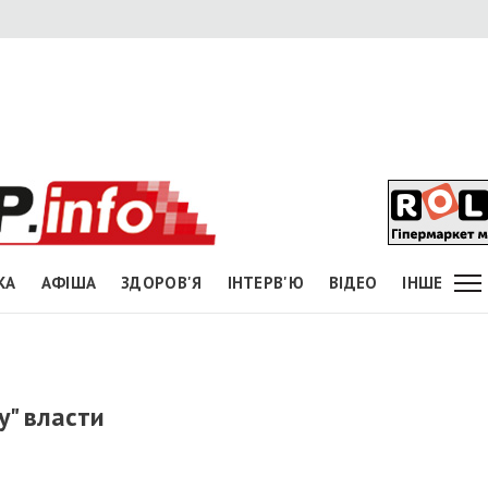
КА
АФІША
ЗДОРОВ'Я
ІНТЕРВ'Ю
ВІДЕО
ІНШЕ
у" власти