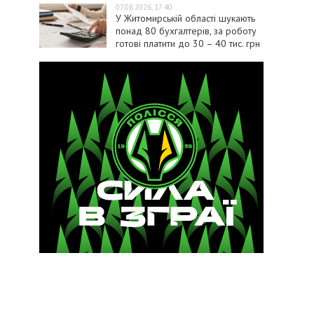
07.08.2026, 17:40
У Житомирській області шукають
понад 80 бухгалтерів, за роботу
готові платити до 30 – 40 тис. грн