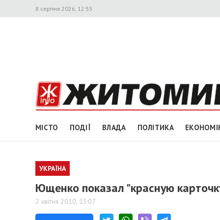
8 серпня 2026, 12:55
МІСТО
ПОДІЇ
ВЛАДА
ПОЛІТИКА
ЕКОНОМІ
УКРАЇНА
Ющенко показал "красную карточк
2 квітня 2010, 13:07