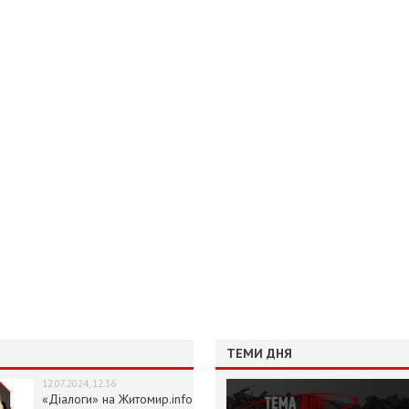
ТЕМИ ДНЯ
12.07.2024, 12:36
«Діалоги» на Житомир.info