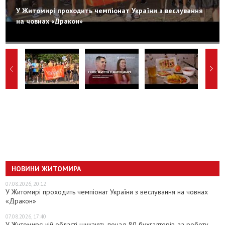
У Житомирі проходить чемпіонат України з веслування
на човнах «Дракон»
НОВИНИ ЖИТОМИРА
07.08.2026, 20:12
У Житомирі проходить чемпіонат України з веслування на човнах
«Дракон»
07.08.2026, 17:40
У Житомирській області шукають понад 80 бухгалтерів, за роботу