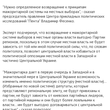
"Нужно определенное возвращение к принципам
мажоритарной системы на местных выборах", - сказал
председатель правления Центра прикладных политических
исследований "Пента" Владимир Фесенко.
Эксперт подчеркнул, что возвращение к мажоритарной
системе выборов в местные органы власти выгодно Партии
регионов, поскольку в этом случае местная власть не будет
зависеть от той или иной политической силы, что, по словам
политолога, позволит центральной власти избавиться от
политической оппозиции местной власти в Западной и
частично Центральной Украине.
"Мажоритарка дает в первую очередь в Западной и в
значительной мере в Центральной Украине возможность
изменить именно политическую структуру (местной власти)...
(Избранные по новой системе) депутаты, которые
представляют региональную элиту, не будут привязаны к
партии, не будут зависеть от киевских партийных лидеров,
от партийной машины и они будут более лояльными к
власти... им будет выгодно договариваться с центральной
властью", - сказал политолог.