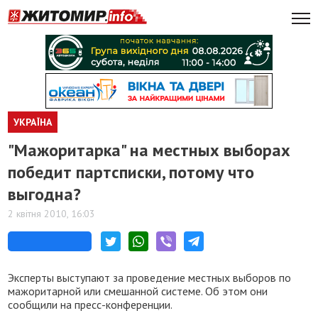
УКРАЇНА
"Мажоритарка" на местных выборах
победит партсписки, потому что
выгодна?
2 квітня 2010, 16:03
Эксперты выступают за проведение местных выборов по
мажоритарной или смешанной системе. Об этом они
сообщили на пресс-конференции.