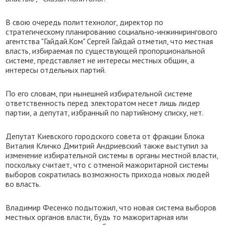
В свою очередь политтехнолог, директор по
стратегическому планированию социально-инжинирингового
агентства "Гайдай.Ком" Сергей Гайдай отметил, что местная
власть, избираемая по существующей пропорциональной
системе, представляет не интересы местных общин, а
интересы отдельных партий.
По его словам, при нынешней избирательной системе
ответственность перед электоратом несет лишь лидер
партии, а депутат, избранный по партийному списку, нет.
Депутат Киевского городского совета от фракции Блока
Виталия Кличко Дмитрий Андриевский также выступил за
изменение избирательной системы в органы местной власти,
поскольку считает, что с отменой мажоритарной системы
выборов сократилась возможность прихода новых людей
во власть.
Владимир Фесенко подытожил, что новая система выборов
местных органов власти, будь то мажоритарная или