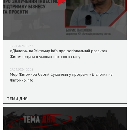
12.07.2024, 12:36
«Діалоги» на Житомир.info про регіональний розвиток
Житомирщини в умовах воєнного стану
17.04.2024, 10:29
Мер Житомира Сергій Сухомлин у програмі «Діалоги» на
Житомир.info
ТЕМИ ДНЯ