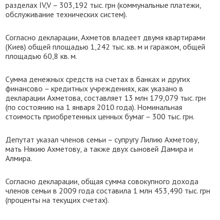
разделах IV,V – 303,192 тыс. грн (коммунальные платежи,
обслуживание технических систем).
Согласно декларации, Ахметов владеет двумя квартирами
(Киев) общей площадью 1,242 тыс. кв. м и гаражом, общей
площадью 60,8 кв. м.
Сумма денежных средств на счетах в банках и других
финансово – кредитных учреждениях, как указано в
декларации Ахметова, составляет 13 млн 179,079 тыс. грн
(по состоянию на 1 января 2010 года). Номинальная
стоимость приобретенных ценных бумаг – 300 тыс. грн.
Депутат указал членов семьи – супругу Лилию Ахметову,
мать Някию Ахметову, а также двух сыновей Дамира и
Алмира.
Согласно декларации, общая сумма совокупного дохода
членов семьи в 2009 года составила 1 млн 453,490 тыс. грн
(проценты на текущих счетах).