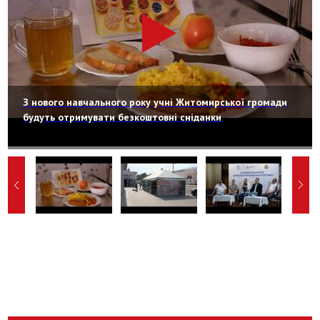
З нового навчального року учні Житомирської громади
будуть отримувати безкоштовні сніданки