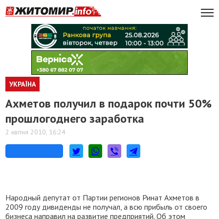
УКРАЇНА
Ахметов получил в подарок почти 50%
прошлогоднего заработка
2 квітня 2010, 16:24
Народный депутат от Партии регионов Ринат Ахметов в
2009 году дивиденды не получал, а всю прибыль от своего
бизнеса направил на развитие предприятий. Об этом