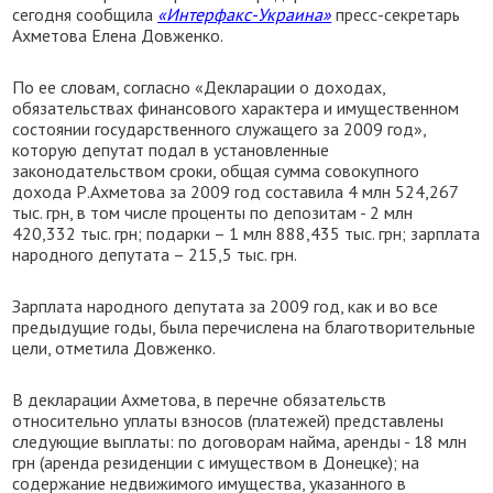
сегодня сообщила
«Интерфакс-Украина»
пресс-секретарь
Ахметова Елена Довженко.
По ее словам, согласно «Декларации о доходах,
обязательствах финансового характера и имущественном
состоянии государственного служащего за 2009 год»,
которую депутат подал в установленные
законодательством сроки, общая сумма совокупного
дохода Р.Ахметова за 2009 год составила 4 млн 524,267
тыс. грн, в том числе проценты по депозитам - 2 млн
420,332 тыс. грн; подарки – 1 млн 888,435 тыс. грн; зарплата
народного депутата – 215,5 тыс. грн.
Зарплата народного депутата за 2009 год, как и во все
предыдущие годы, была перечислена на благотворительные
цели, отметила Довженко.
В декларации Ахметова, в перечне обязательств
относительно уплаты взносов (платежей) представлены
следующие выплаты: по договорам найма, аренды - 18 млн
грн (аренда резиденции с имуществом в Донецке); на
содержание недвижимого имущества, указанного в