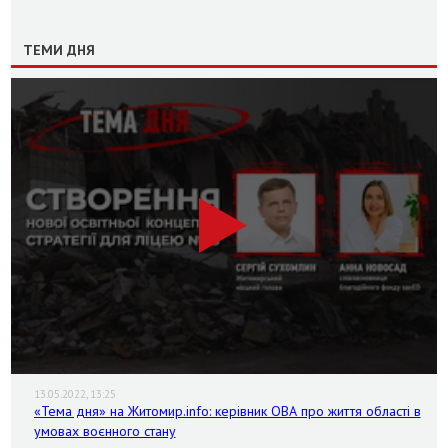
ТЕМИ ДНЯ
13.05.2022, 13:25
«Тема дня» на Житомир.info: керівник ОВА про життя області в
умовах воєнного стану