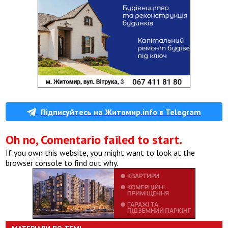
Підписуйтесь на Житомир.info в Telegram
Oh no, Comentario failed to start.
If you own this website, you might want to look at the
browser console to find out why.