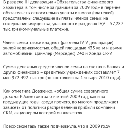
В разделе III декларации «Обязательства финансового
характера, в том числе за границей за 2009 год» в перечне
обязательств относительно уплаты взносов (платежей)
представлены следующие выплаты членов семьи: на
содержание имущества, указанного в разделах IV,V – 57,287
тыс. грн (коммунальные платежи).
Члены семьи также владеют (разделы IV, V декларации)
жилой недвижимостью, общей площадью 435 кв. м и двумя
автомобилями: Даймлер (Мерседес) 240 и Хонда CR-V.
Сумма денежных средств членов семьи на счетах в банках и
других финансово – кредитных учреждениях составляет 7
млн 972,492 тыс. грн (по состоянию на 1 января 2010 года).
Как отметила Довженко, «общая сумма совокупного
дохода Р.Ахметова за отчетный 2009 год, как и за
предыдущие годы, среди прочего, во многом продолжает
зависеть от политики распределения прибыли компании
СКМ, акционером которой он является».
Пресс-секретарь также подчеркнула, что в 2009 году