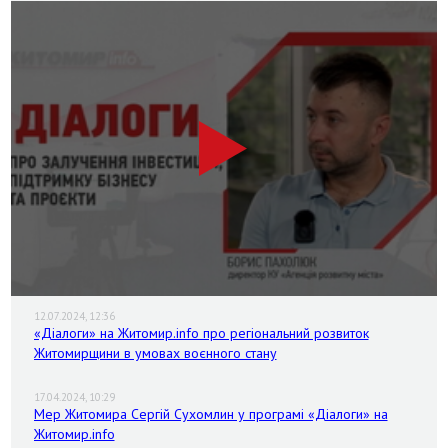
12.07.2024, 12:36
«Діалоги» на Житомир.info про регіональний розвиток
Житомирщини в умовах воєнного стану
17.04.2024, 10:29
Мер Житомира Сергій Сухомлин у програмі «Діалоги» на
Житомир.info