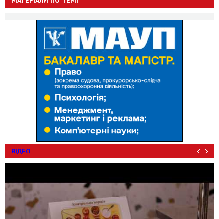
МАТЕРІАЛИ ПО ТЕМІ
ВІДЕО