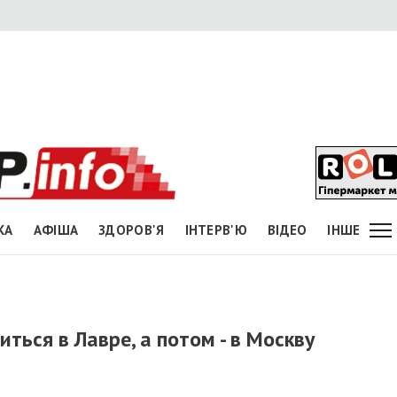
КА
АФІША
ЗДОРОВ'Я
ІНТЕРВ'Ю
ВІДЕО
ІНШЕ
ться в Лавре, а потом - в Москву