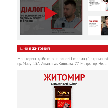
ЦІНИ В ЖИТОМИРІ
Моніторинг здійснено на основі інформації, отриманої
пр. Миру, 15А, Ашан, вул. Київська, 77, Метро, пр. Неза