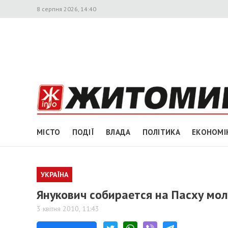
8 серпня 2026, 14:40
МІСТО
ПОДІЇ
ВЛАДА
ПОЛІТИКА
ЕКОНОМІ
УКРАЇНА
Янукович собирается на Пасху моли
3 квітня 2010, 11:43