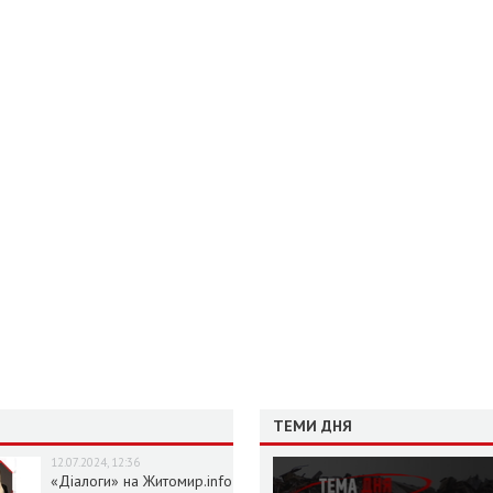
ТЕМИ ДНЯ
12.07.2024, 12:36
«Діалоги» на Житомир.info