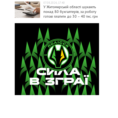
07.08.2026, 17:40
У Житомирській області шукають
понад 80 бухгалтерів, за роботу
готові платити до 30 – 40 тис. грн