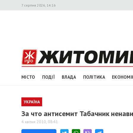
7 серпня 2026, 14:16
МІСТО
ПОДІЇ
ВЛАДА
ПОЛІТИКА
ЕКОНОМІ
УКРАЇНА
За что антисемит Табачник ненав
4 квітня 2010, 08:41