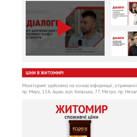
ЦІНИ В ЖИТОМИРІ
Моніторинг здійснено на основі інформації, отриманої
пр. Миру, 15А, Ашан, вул. Київська, 77, Метро, пр. Неза