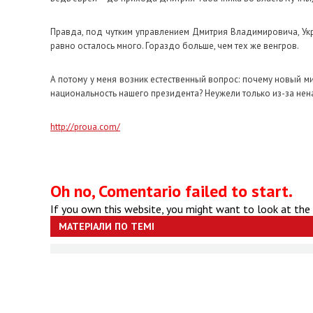
Правда, под чутким управлением Дмитрия Владимировича, Укра
равно осталось много. Гораздо больше, чем тех же венгров.
А потому у меня возник естественный вопрос: почему новый м
национальность нашего президента? Неужели только из-за нен
http://proua.com/
Oh no, Comentario failed to start.
If you own this website, you might want to look at the
МАТЕРІАЛИ ПО ТЕМІ