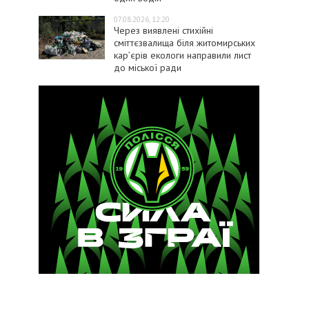
07.08.2026, 12:20
Через виявлені стихійні
сміттєзвалища біля житомирських
кар’єрів екологи направили лист
до міської ради