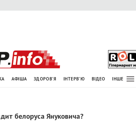
КА
АФІША
ЗДОРОВ'Я
ІНТЕРВ'Ю
ВІДЕО
ІНШЕ
идит белоруса Януковича?