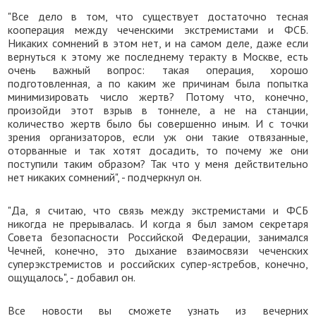
"Все дело в том, что существует достаточно тесная
кооперация между чеченскими экстремистами и ФСБ.
Никаких сомнений в этом нет, и на самом деле, даже если
вернуться к этому же последнему теракту в Москве, есть
очень важный вопрос: такая операция, хорошо
подготовленная, а по каким же причинам была попытка
минимизировать число жертв? Потому что, конечно,
произойди этот взрыв в тоннеле, а не на станции,
количество жертв было бы совершенно иным. И с точки
зрения организаторов, если уж они такие отвязанные,
оторванные и так хотят досадить, то почему же они
поступили таким образом? Так что у меня действительно
нет никаких сомнений", - подчеркнул он.
"Да, я считаю, что связь между экстремистами и ФСБ
никогда не прерывалась. И когда я был замом секретаря
Совета безопасности Российской Федерации, занимался
Чечней, конечно, это дыхание взаимосвязи чеченских
суперэкстремистов и российских супер-ястребов, конечно,
ощущалось", - добавил он.
Все новости вы сможете узнать из вечерних