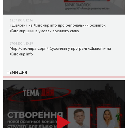
12.07.2024, 12:36
«Діалоги» на Житомир.info про регіональний розвиток
Житомирщини в умовах воєнного стану
17.04.2024, 10:29
Мер Житомира Сергій Сухомлин у програмі «Діалоги» на
Житомир.info
ТЕМИ ДНЯ