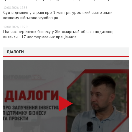
10.08.2026, 12:35
Суд відмовив у справі про 1 млн грн: урок, який варто знати
кожному військовослужбовцю
10.08.2026, 12:29
Під час перевірок бізнесу у Житомирській області податківці
виявили 117 неоформлених працівників
ДІАЛОГИ