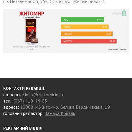
пр. Незалежності, 55в, Сільпо, вул. Житній ринок, 1
КОНТАКТИ РЕДАКЦІЇ:
ел. пошта:
info@zhitomir.info
тел.:
(067) 410-44-05
адреса:
10008, м.Житомир, Велика Бердичівська, 19
головний редактор:
Тамара Коваль
РЕКЛАМНИЙ ВІДДІЛ: