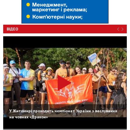
ВІДЕО
У Житомирі проходить чемпіонат України з веслування
на човнах «Дракон»