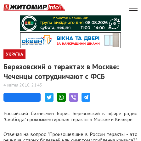
УКРАЇНА
Березовский о терактах в Москве:
Чеченцы сотрудничают с ФСБ
4 квітня 2010, 21:43
Российский бизнесмен Борис Березовский в эфире радио
"Свобода" прокомментировал теракты в Москве и Кизляре.
Отвечая на вопрос "Произошедшие в России теракты - это
рецидив старых болезней или симптом углубления кризиса?",