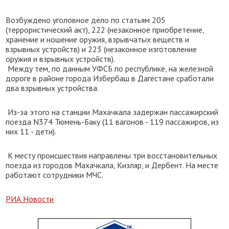
Возбуждено уголовное дело по статьям 205
(террористический акт), 222 (незаконное приобретение,
хранение и ношение оружия, взрывчатых веществ и
взрывных устройств) и 223 (незаконное изготовление
оружия и взрывных устройств).
Между тем, по данным УФСБ по республике, на железной
дороге в районе города Избербаш в Дагестане сработали
два взрывных устройства.
Из-за этого на станции Махачкала задержан пассажирский
поезда N374 Тюмень-Баку (11 вагонов - 119 пассажиров, из
них 11 - дети).
К месту происшествия направлены три восстановительных
поезда из городов Махачкала, Кизляр, и Дербент. На месте
работают сотрудники МЧС.
РИА Новости