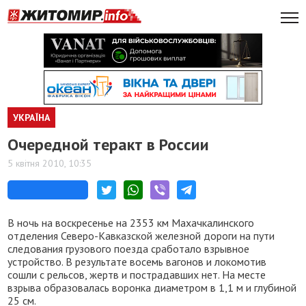
УКРАЇНА
Очередной теракт в России
5 квітня 2010, 10:35
В ночь на воскресенье на 2353 км Махачкалинского
отделения Северо-Кавказской железной дороги на пути
следования грузового поезда сработало взрывное
устройство. В результате восемь вагонов и локомотив
сошли с рельсов, жертв и пострадавших нет. На месте
взрыва образовалась воронка диаметром в 1,1 м и глубиной
25 см.