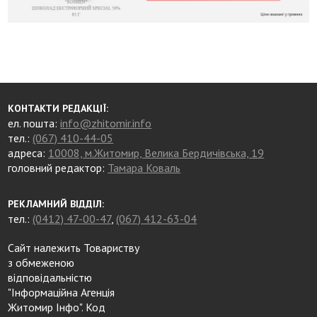
КОНТАКТИ РЕДАКЦІЇ:
ел. пошта:
info@zhitomir.info
тел.:
(067) 410-44-05
адреса:
10008, м.Житомир, Велика Бердичівська, 19
головний редактор:
Тамара Коваль
РЕКЛАМНИЙ ВІДДІЛ:
тел.:
(0412) 47-00-47
,
(067) 412-63-04
Сайт належить Товариству
з обмеженою
відповідальністю
"Інформаційна Агенція
Житомир Інфо". Код