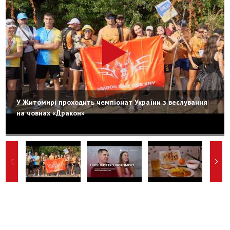
У Житомирі проходить чемпіонат України з веслування
на човнах «Дракон»