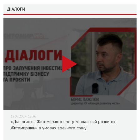
ДІАЛОГИ
12.07.2024, 12:36
«Діалоги» на Житомир.info про регіональний розвиток
Житомирщини в умовах воєнного стану