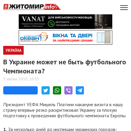
УКРАЇНА
В Украине может не быть футбольного
Чемпионата?
5 квітня 2010, 10:53
Президент УЕФА Мишель Платини накануне визита в нашу
страну впервые резко раскритиковал Украину за плохую
подготовку к проведению футбольного чемпионата Европы.
1.
За несколько дней до инспекции украинских городов-