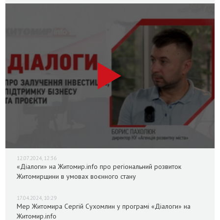
12.07.2024, 12:36
«Діалоги» на Житомир.info про регіональний розвиток
Житомирщини в умовах воєнного стану
17.04.2024, 10:29
Мер Житомира Сергій Сухомлин у програмі «Діалоги» на
Житомир.info