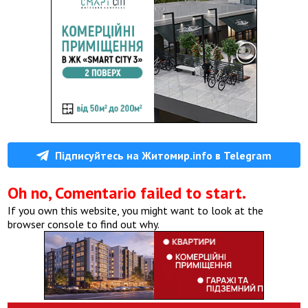
Підписуйтесь на Житомир.info в Telegram
Oh no, Comentario failed to start.
If you own this website, you might want to look at the
browser console to find out why.