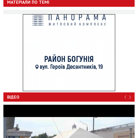
МАТЕРІАЛИ ПО ТЕМІ
ВІДЕО