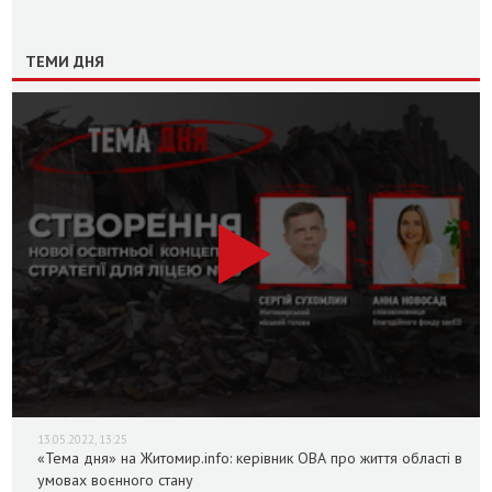
ТЕМИ ДНЯ
13.05.2022, 13:25
«Тема дня» на Житомир.info: керівник ОВА про життя області в
умовах воєнного стану