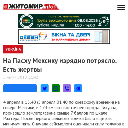
УКРАЇНА
На Пасху Мексику изрядно потрясло.
Есть жертвы
5 квітня 2010, 11:42
4 апреля в 15.40 (5 апреля 01.40 по киевскому времени) на
севере Мексики, в 173 км юго-восточнее города Тихуана,
произошло землетрясение свыше 7 баллов по шкале
Рихтера. После первого сильного толчка было еще как
минимум пять. Сначала сейсмологи оценивали силу толчков в