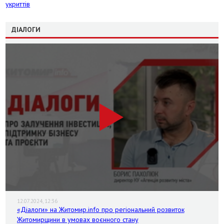
укриттів
ДІАЛОГИ
12.07.2024, 12:36
«Діалоги» на Житомир.info про регіональний розвиток
Житомирщини в умовах воєнного стану