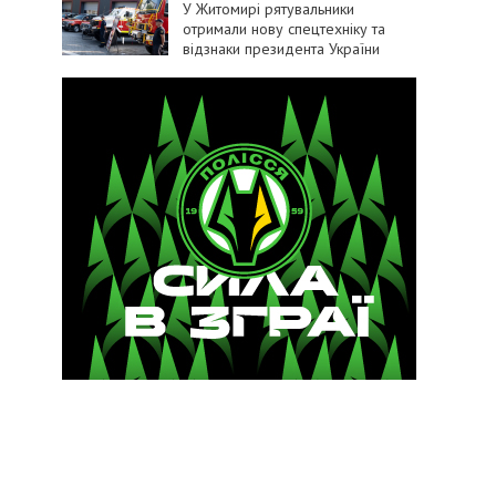
У Житомирі рятувальники
отримали нову спецтехніку та
відзнаки президента України