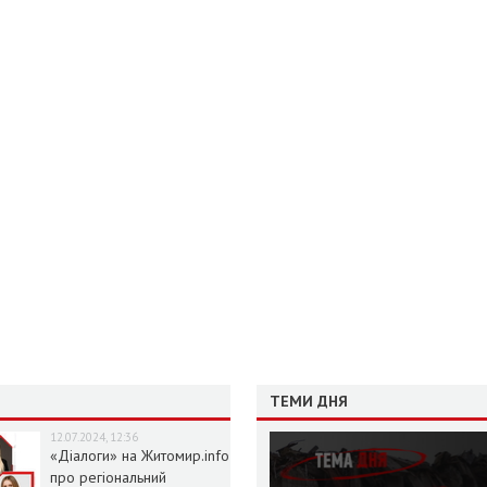
ТЕМИ ДНЯ
12.07.2024, 12:36
«Діалоги» на Житомир.info
про регіональний