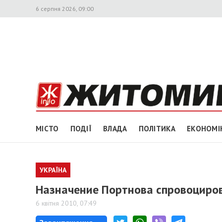
6 серпня 2026, 09:00
МІСТО
ПОДІЇ
ВЛАДА
ПОЛІТИКА
ЕКОНОМІ
УКРАЇНА
Назначение Портнова спровоциров
6 квітня 2010, 07:49