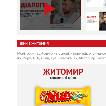
ЦІНИ В ЖИТОМИРІ
Моніторинг здійснено на основі інформації, отриманої
пр. Миру, 15А, Ашан, вул. Київська, 77, Метро, пр. Неза