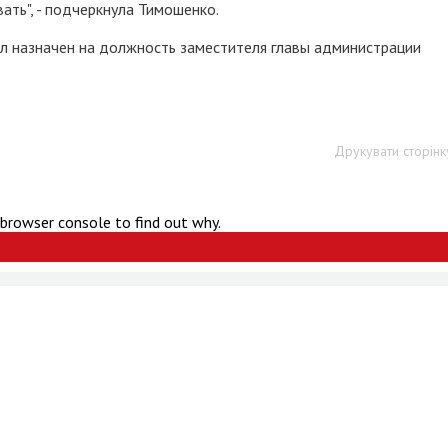
ать", - подчеркнула Тимошенко.
л назначен на должность заместителя главы администрации
Друкувати сторінк
 browser console to find out why.