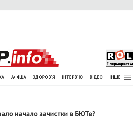
КА
АФІША
ЗДОРОВ'Я
ІНТЕРВ'Ю
ВІДЕО
ІНШЕ
ало начало зачистки в БЮТе?