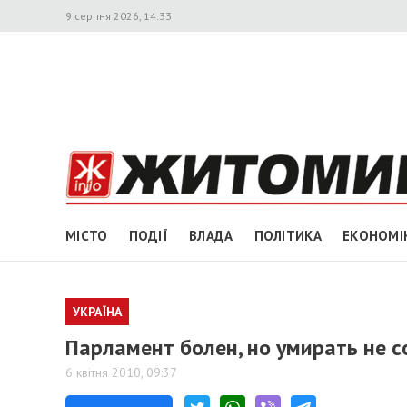
9 серпня 2026, 14:33
МІСТО
ПОДІЇ
ВЛАДА
ПОЛІТИКА
ЕКОНОМІ
УКРАЇНА
Парламент болен, но умирать не 
6 квітня 2010, 09:37