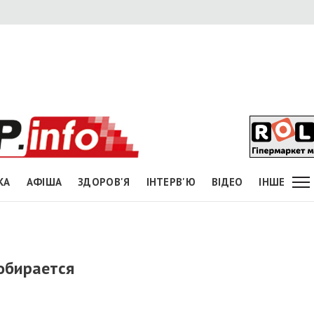
КА
АФІША
ЗДОРОВ'Я
ІНТЕРВ'Ю
ВІДЕО
ІНШЕ
собирается