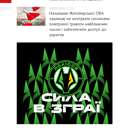
08.08.2026, 21:53
Начальник Житомирської ОВА
закликав не нехтувати сигналами
повітряної тривоги найближчим
часом і забезпечити доступ до
укриттів