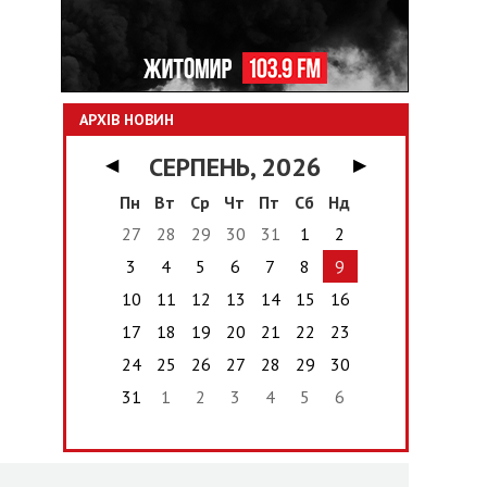
АРХІВ НОВИН
СЕРПЕНЬ, 2026
◀
▶
Пн
Вт
Ср
Чт
Пт
Сб
Нд
27
28
29
30
31
1
2
3
4
5
6
7
8
9
10
11
12
13
14
15
16
17
18
19
20
21
22
23
24
25
26
27
28
29
30
31
1
2
3
4
5
6