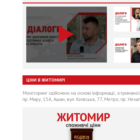
ЦІНИ В ЖИТОМИРІ
Моніторинг здійснено на основі інформації, отриманої
пр. Миру, 15А, Ашан, вул. Київська, 77, Метро, пр. Неза