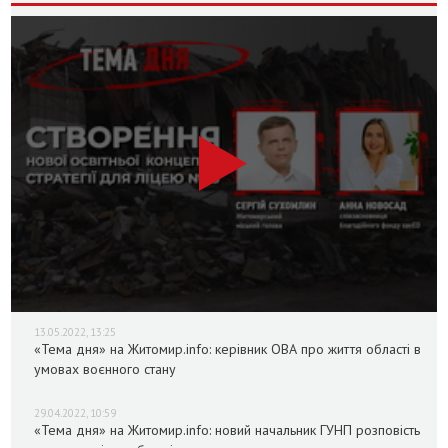
13.05.2022, 13:25
«Тема дня» на Житомир.info: керівник ОВА про життя області в
умовах воєнного стану
29.04.2022, 10:59
«Тема дня» на Житомир.info: новий начальник ГУНП розповість