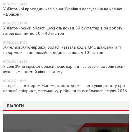
07.08.2026, 20:12
У Житомирі проходить чемпіонат України з веслування на човнах
«Дракон»
07.08.2026, 17:40
У Житомирській області шукають понад 80 бухгалтерів, за роботу
готові платити до 30 – 40 тис. грн
07.08.2026, 17:02
Жителька Житомирської області назвала код з СМС шахраям, а ті
оформили на неї онлайн-кредитів на понад 30 тис. грн
07.08.2026, 16:31
У селі Житомирської області господар під час сварки вдарив гостя
кухонним ножем й пішов з дому
07.08.2026, 15:36
Інтерв’ю з ректором Житомирського державного університету про
перший пріоритет, математику, рейтинги та особливості вступу-2026
ДІАЛОГИ