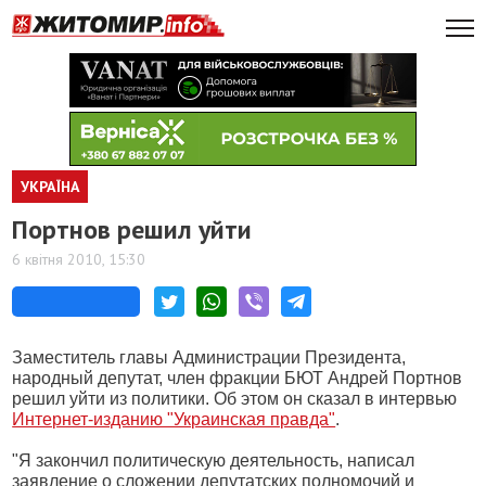
УКРАЇНА
Портнов решил уйти
6 квітня 2010, 15:30
Заместитель главы Администрации Президента,
народный депутат, член фракции БЮТ Андрей Портнов
решил уйти из политики. Об этом он сказал в интервью
Интернет-изданию "Украинская правда"
.
"Я закончил политическую деятельность, написал
заявление о сложении депутатских полномочий и