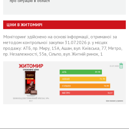
про ситуацію в області
ЦІНИ В ЖИТОМИРІ
Моніторинг здійснено на основі інформації, отриманої за
методом контрольної закупки 31.07.2026 р. у місцях
продажу: АТБ, пр. Миру, 15А, Ашан, вул. Київська, 77, Метро,
пр. Незалежності, 55в, Сільпо, вул. Житній ринок, 1