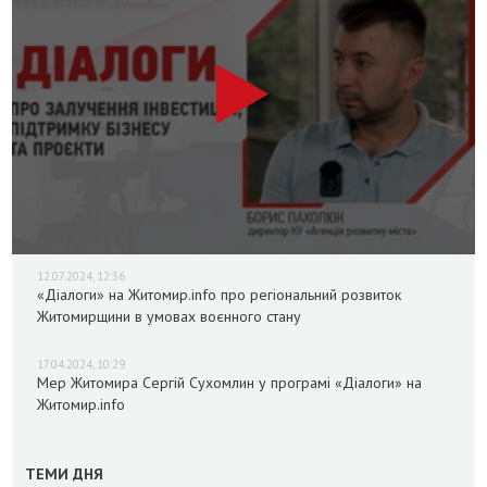
12.07.2024, 12:36
«Діалоги» на Житомир.info про регіональний розвиток
Житомирщини в умовах воєнного стану
17.04.2024, 10:29
Мер Житомира Сергій Сухомлин у програмі «Діалоги» на
Житомир.info
ТЕМИ ДНЯ