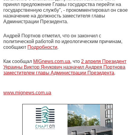
принял предложение Главы государства перейти на
государственную службу", - прокомментировал он свое
назначение на должность заместителя главы
Администрации Президента.
Андрей Портнов отметил, что он закончил с
политической работой по идеологическим причинам,
сообщают
Подробности
.
Как сообщал
MIGnews.com.ua
, что
2 апреля Президент
Украины Виктор Янукович назначил Андрея Портнова
заместителем главы Администрации Президента
.
www.mignews.com.ua