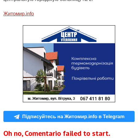
Житомир.info
Підписуйтесь на Житомир.info в Telegram
Oh no, Comentario failed to start.