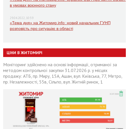
в умовах воєнного стану
29.04.2022, 10:59
«Тема дня» на Житомир.info: новий начальник ГУНП
розповість про ситуацію в області
ЦІНИ В ЖИТОМИРІ
Моніторинг здійснено на основі інформації, отриманої за
методом контрольної закупки 31.07.2026 р. у місцях
продажу: АТБ, пр. Миру, 15А, Ашан, вул. Київська, 77, Метро,
пр. Незалежності, 55в, Сільпо, вул. Житній ринок, 1