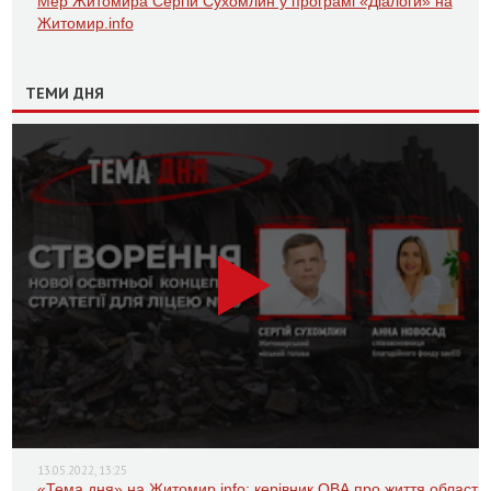
Мер Житомира Сергій Сухомлин у програмі «Діалоги» на
Житомир.info
ТЕМИ ДНЯ
13.05.2022, 13:25
«Тема дня» на Житомир.info: керівник ОВА про життя області