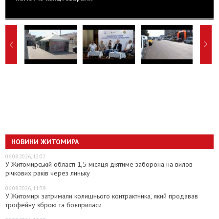
НОВИНИ ЖИТОМИРА
06.08.2026, 12:02
У Житомирській області 1,5 місяця діятиме заборона на вилов
річкових раків через линьку
06.08.2026, 11:39
У Житомирі затримали колишнього контрактника, який продавав
трофейну зброю та боєприпаси