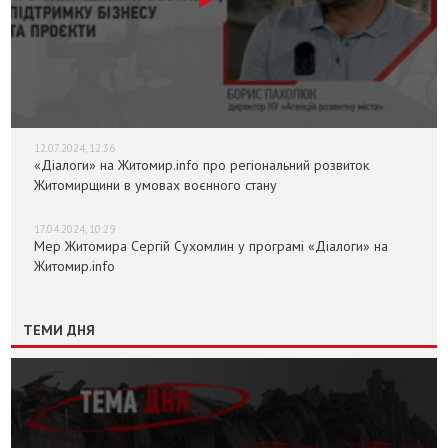
12.07.2024, 12:36
«Діалоги» на Житомир.info про регіональний розвиток
Житомирщини в умовах воєнного стану
17.04.2024, 10:29
Мер Житомира Сергій Сухомлин у програмі «Діалоги» на
Житомир.info
ТЕМИ ДНЯ