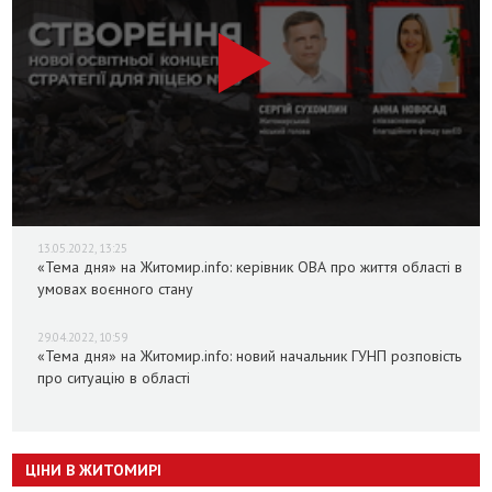
13.05.2022, 13:25
«Тема дня» на Житомир.info: керівник ОВА про життя області в
умовах воєнного стану
29.04.2022, 10:59
«Тема дня» на Житомир.info: новий начальник ГУНП розповість
про ситуацію в області
ЦІНИ В ЖИТОМИРІ