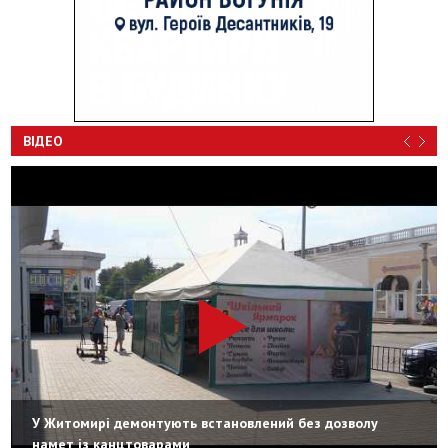
ВІДЕО
У Житомирі демонтують встановлений без дозволу
намет із канцтоварами