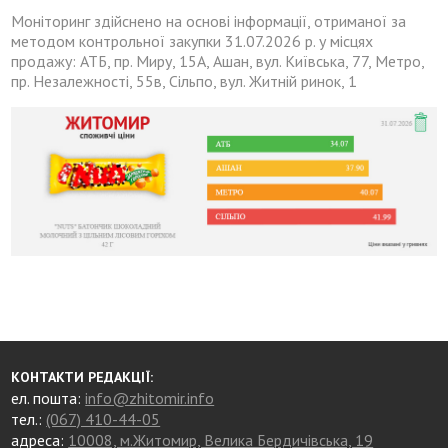
Моніторинг здійснено на основі інформації, отриманої за
методом контрольної закупки 31.07.2026 р. у місцях
продажу: АТБ, пр. Миру, 15А, Ашан, вул. Київська, 77, Метро,
пр. Незалежності, 55в, Сільпо, вул. Житній ринок, 1
КОНТАКТИ РЕДАКЦІЇ:
ел. пошта:
info@zhitomir.info
тел.:
(067) 410-44-05
адреса:
10008, м.Житомир, Велика Бердичівська, 19