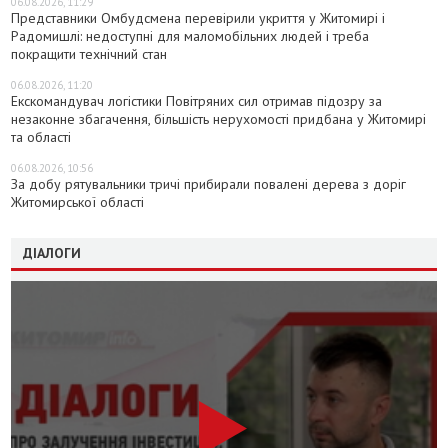
06.08.2026, 11:29
Представники Омбудсмена перевірили укриття у Житомирі і
Радомишлі: недоступні для маломобільних людей і треба
покращити технічний стан
06.08.2026, 11:20
Екскомандувач логістики Повітряних сил отримав підозру за
незаконне збагачення, більшість нерухомості придбана у Житомирі
та області
06.08.2026, 10:56
За добу рятувальники тричі прибирали повалені дерева з доріг
Житомирської області
ДІАЛОГИ