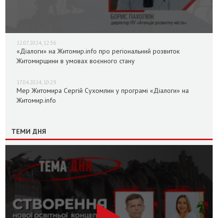
12.07.2024, 12:36
«Діалоги» на Житомир.info про регіональний розвиток
Житомирщини в умовах воєнного стану
17.04.2024, 10:29
Мер Житомира Сергій Сухомлин у програмі «Діалоги» на
Житомир.info
ТЕМИ ДНЯ