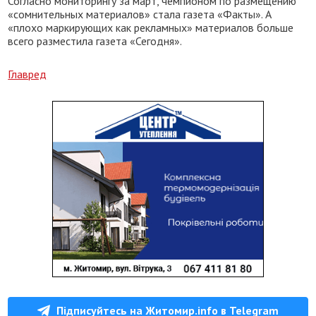
Согласно мониторингу за март, чемпионом по размещению
«сомнительных материалов» стала газета «Факты». А
«плохо маркирующих как рекламных» материалов больше
всего разместила газета «Сегодня».
Главред
Підписуйтесь на Житомир.info в Telegram