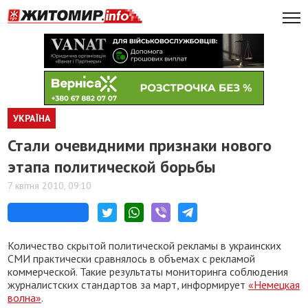
УКРАЇНА
Стали очевидними признаки нового
этапа политической борьбы
7 квітня 2010, 09:10
Количество скрытой политической рекламы в украинских
СМИ практически сравнялось в объемах с рекламой
коммерческой. Такие результаты мониторинга соблюдения
журналистских стандартов за март, информирует
«Немецкая
волна»
.