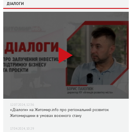
ДІАЛОГИ
12.07.2024, 12:36
«Діалоги» на Житомир.info про регіональний розвиток
Житомирщини в умовах воєнного стану
17.04.2024, 10:29