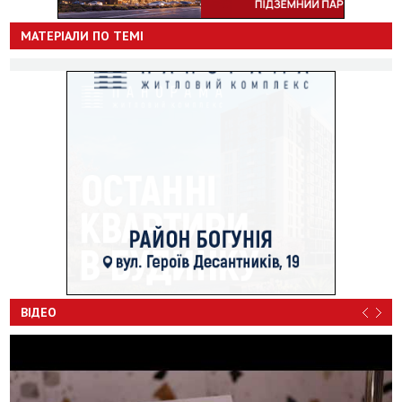
МАТЕРІАЛИ ПО ТЕМІ
ВІДЕО