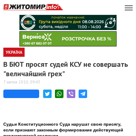
УКРАЇНА
В БЮТ просят судей КСУ не совершать
"величайший грех"
7 квітня 2010, 09:43
Судьи Конституционного Суда нарушат свою присягу,
если признают законным формирование действующей
парламентской коалиции.