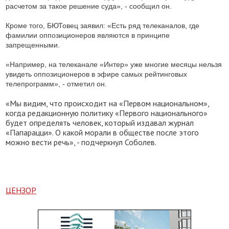
расчетом за такое решение суда», - сообщил он.
Кроме того, БЮТовец заявил: «Есть ряд телеканалов, где
фамилии оппозиционеров являются в принципе
запрещенными.
«Например, на телеканале «Интер» уже многие месяцы нельзя
увидеть оппозиционеров в эфире самых рейтинговых
телепрограмм», - отметил он.
«Мы видим, что происходит на «Первом национальном»,
когда редакционную политику «Первого национального»
будет определять человек, который издавал журнал
«Папарацци». О какой морали в обществе после этого
можно вести речь», - подчеркнул Соболев.
ЦЕНЗОР