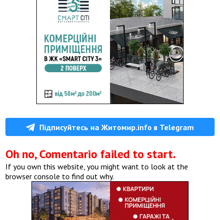
Підписуйтесь на Житомир.info в Telegram
Oh no, Comentario failed to start.
If you own this website, you might want to look at the
browser console to find out why.