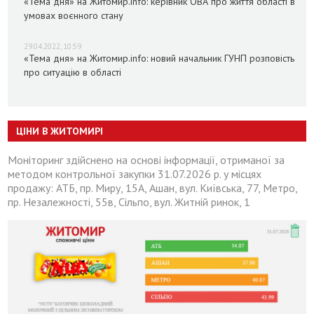
«Тема дня» на Житомир.info: керівник ОВА про життя області в
умовах воєнного стану
29.04.2022, 10:59
«Тема дня» на Житомир.info: новий начальник ГУНП розповість
про ситуацію в області
ЦІНИ В ЖИТОМИРІ
Моніторинг здійснено на основі інформації, отриманої за
методом контрольної закупки 31.07.2026 р. у місцях
продажу: АТБ, пр. Миру, 15А, Ашан, вул. Київська, 77, Метро,
пр. Незалежності, 55в, Сільпо, вул. Житній ринок, 1