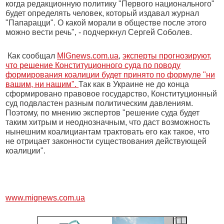
когда редакционную политику "Первого национального"
будет определять человек, который издавал журнал
"Папарацци". О какой морали в обществе после этого
можно вести речь", - подчеркнул Сергей Соболев.
Как сообщал
MIGnews.com.ua
,
эксперты прогнозируют,
что решение Конституционного суда по поводу
формирования коалиции будет принято по формуле "ни
вашим, ни нашим".
Так как в Украине не до конца
сформировано правовое государство, Конституционный
суд подвластен разным политическим давлениям.
Поэтому, по мнению экспертов "решение суда будет
таким хитрым и неоднозначным, что даст возможность
нынешним коалициантам трактовать его как такое, что
не отрицает законности существования действующей
коалиции".
www.mignews.com.ua