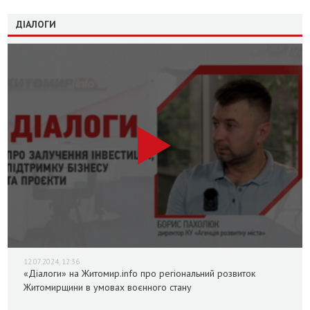
ДІАЛОГИ
12.07.2024, 12:36
«Діалоги» на Житомир.info про регіональний розвиток
Житомирщини в умовах воєнного стану