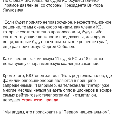
По словам БЮТовца, на судей КС осуществляется
"прямое давление" со стороны Президента Виктора
Януковича.
"Если будет принято неправосудное, неконституционное
решение, то мы очень скоро увидим, как членам КС,
которые соответственно проголосовали, будут либо
соответствующие должности предложены, или другие
вещи, которые будут расчетом за такое решение суда", -
еще раз подчеркнул Сергей Соболев.
Как известно, как минимум 11 судей КС из 18 считают
действующую парламентскую коалицию законной.
Кроме того, БЮТовец заявил: "Есть ряд телеканалов, где
фамилии оппозиционеров являются в принципе
запрещенными. "Например, на телеканале "Интер" уже
многие месяцы нельзя увидеть оппозиционеров в эфире
самых рейтинговых телепрограмм", - отметил он,
передает
Украинская правда
.
"Мы видим, что происходит на "Первом национальном",