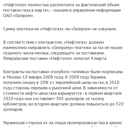
«Нафтогаз» полностью расплатился за фактический объем
поставок газа в марте», - сказали в управлении информации
ОАО «Газпром».
Сумму платежа ни «Нафтогаз», ни «Газпром» не озвучили.
В соответствии с контрактом, «Нафтогаз» должен
ежемесячно направлять «Газпрому» платежи за газ не позже
седьмого числа месяца, следующего за поставками.
Февральские поставки «Нафтогаз» оплатил 4 марта.
Контракты на поставки «голубого топлива» были подписаны
в Москве 19 января 2009 года. В 2009 году Украина
получила скидку в 20% от европейской цены на газ, в 2010
году стороны перешли к рыночной цене. В зависимости от
стоимости нефти цена газа варьируется - в первом квартале
2010 года она составляет 305 долларов за тысячу
кубометров, во втором квартале должна повыситься до 320
долларов.
Украинская сторона из-за спада промпроизводства в кризис