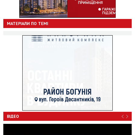
МАТЕРІАЛИ ПО ТЕМІ
ВІДЕО