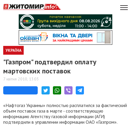
УКРАЇНА
"Газпром" подтвердил оплату
мартовских поставок
7 квітня 2010, 13:03
«Нафтогаз Украины» полностью расплатился за фактический
объем поставок газа в марте - соответствующую
информацию Агентству газовой информации (АГИ)
подтвердили в управлении информации ОАО «Газпром».