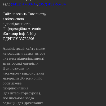
тел.:
(0412) 47-00-47
,
(067) 412-63-04
Сайт належить Товариству
з обмеженою
відповідальністю
"Інформаційна Агенція
Житомир Інфо". Код
ЄДРПОУ 33732896
Адміністрація сайту може
не розділяти думку автора
і не несе відповідальності
за авторські матеріали.
При повному чи
частковому використанні
матеріалів Житомир.info
обов’язкове
гіперпосилання
(для інтернет-ресурсів),
або письмова згода
редакції (для друкованих