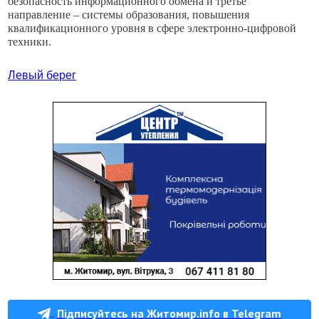
безопасность информационного обмена и третье
направление – системы образования, повышения
квалификационного уровня в сфере электронно-цифровой
техники.
Левый берег
Підписуйтесь на Житомир.info в Telegram