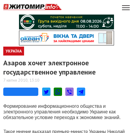
УКРАЇНА
Азаров хочет электронное
государственное управление
7 квітня 2010, 13:10
Формирование информационного общества и
электронного управления необходимо Украине как
обязательное условие перехода к экономике знаний.
Такое мнение высказал премьер-министр Украины Николай