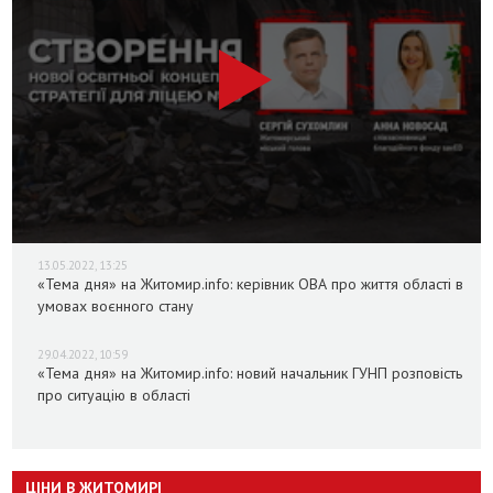
13.05.2022, 13:25
«Тема дня» на Житомир.info: керівник ОВА про життя області в
умовах воєнного стану
29.04.2022, 10:59
«Тема дня» на Житомир.info: новий начальник ГУНП розповість
про ситуацію в області
ЦІНИ В ЖИТОМИРІ