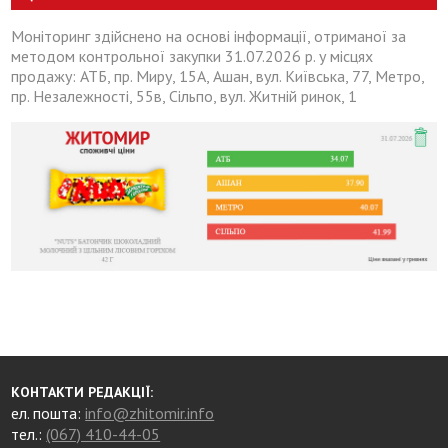
Моніторинг здійснено на основі інформації, отриманої за
методом контрольної закупки 31.07.2026 р. у місцях
продажу: АТБ, пр. Миру, 15А, Ашан, вул. Київська, 77, Метро,
пр. Незалежності, 55в, Сільпо, вул. Житній ринок, 1
КОНТАКТИ РЕДАКЦІЇ:
ел. пошта:
info@zhitomir.info
тел.:
(067) 410-44-05