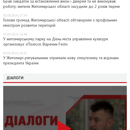
Брав завдаток за встановлення вікон і дверей та не виконував
роботу: жителя Житомирської області засудили до 2 років тюрми
05.08.2026, 17:34
Голови громад Житомирської області обговорили з профільним
міністром розвиток територій
05.08.2026, 16:44
У житомирському парку на День міста управління культури
організовує «Полісся. Вареник Fest»
05.08.2026, 16:31
У Житомирі рятувальники отримали нову спецтехніку та відзнаки
президента України
ДІАЛОГИ