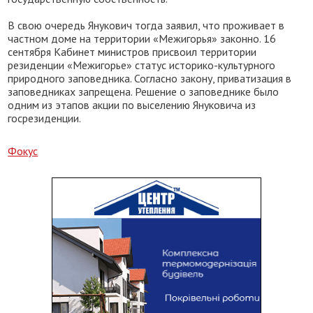
В свою очередь Янукович тогда заявил, что проживает в
частном доме на территории «Межигорья» законно. 16
сентября Кабинет министров присвоил территории
резиденции «Межигорье» статус историко-культурного
природного заповедника. Согласно закону, приватизация в
заповедниках запрещена. Решение о заповеднике было
одним из этапов акции по выселению Януковича из
госрезиденции.
Фокус