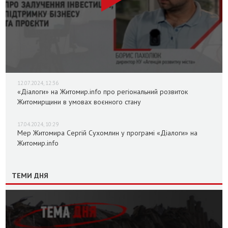
12.07.2024, 12:36
«Діалоги» на Житомир.info про регіональний розвиток
Житомирщини в умовах воєнного стану
17.04.2024, 10:29
Мер Житомира Сергій Сухомлин у програмі «Діалоги» на
Житомир.info
ТЕМИ ДНЯ