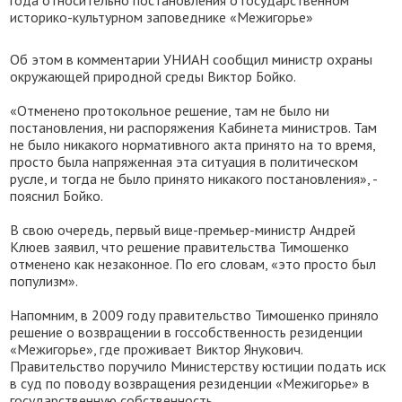
года относительно постановления о государственном
историко-культурном заповеднике «Межигорье»
Об этом в комментарии УНИАН сообщил министр охраны
окружающей природной среды Виктор Бойко.
«Отменено протокольное решение, там не было ни
постановления, ни распоряжения Кабинета министров. Там
не было никакого нормативного акта принято на то время,
просто была напряженная эта ситуация в политическом
русле, и тогда не было принято никакого постановления», -
пояснил Бойко.
В свою очередь, первый вице-премьер-министр Андрей
Клюев заявил, что решение правительства Тимошенко
отменено как незаконное. По его словам, «это просто был
популизм».
Напомним, в 2009 году правительство Тимошенко приняло
решение о возвращении в госсобственность резиденции
«Межигорье», где проживает Виктор Янукович.
Правительство поручило Министерству юстиции подать иск
в суд по поводу возвращения резиденции «Межигорье» в
государственную собственность.