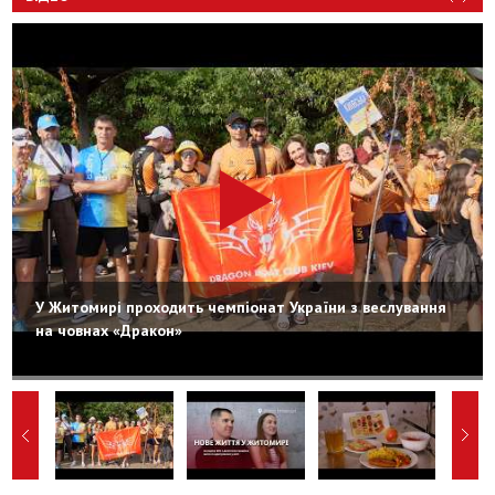
У Житомирі проходить чемпіонат України з веслування
на човнах «Дракон»