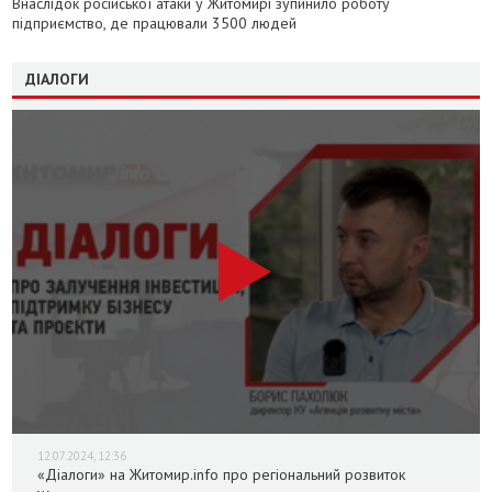
Внаслідок російської атаки у Житомирі зупинило роботу
підприємство, де працювали 3500 людей
ДІАЛОГИ
12.07.2024, 12:36
«Діалоги» на Житомир.info про регіональний розвиток