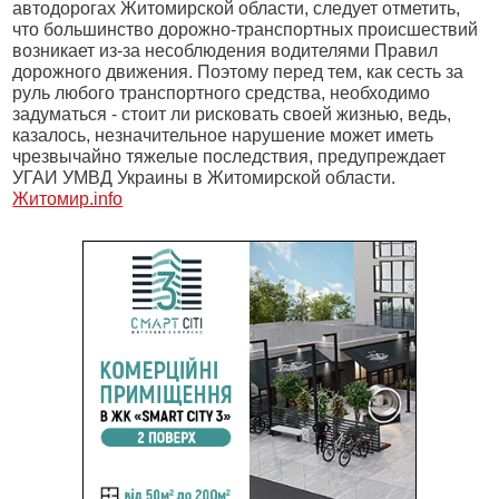
автодорогах Житомирской области, следует отметить,
что большинство дорожно-транспортных происшествий
возникает из-за несоблюдения водителями Правил
дорожного движения. Поэтому перед тем, как сесть за
руль любого транспортного средства, необходимо
задуматься - стоит ли рисковать своей жизнью, ведь,
казалось, незначительное нарушение может иметь
чрезвычайно тяжелые последствия, предупреждает
УГАИ УМВД Украины в Житомирской области.
Житомир.info