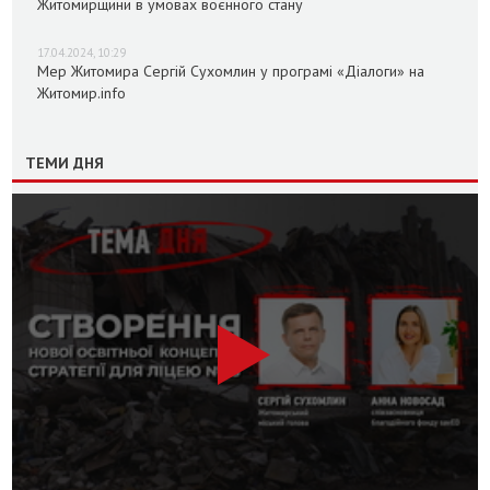
Житомирщини в умовах воєнного стану
17.04.2024, 10:29
Мер Житомира Сергій Сухомлин у програмі «Діалоги» на
Житомир.info
ТЕМИ ДНЯ