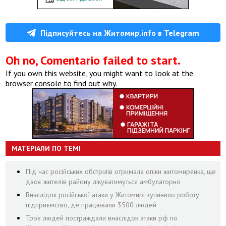
Підписуйтесь на Житомир.info в Telegram
Oh no, Comentario failed to start.
If you own this website, you might want to look at the
browser console to find out why.
МАТЕРІАЛИ ПО ТЕМІ
Під час російських обстрілів отримала опіки житомирянка, ще
двоє жителів району лікуватимуться амбулаторно
Внаслідок російської атаки у Житомирі зупинило роботу
підприємство, де працювали 3500 людей
Троє людей постраждали внаслідок атаки рф по