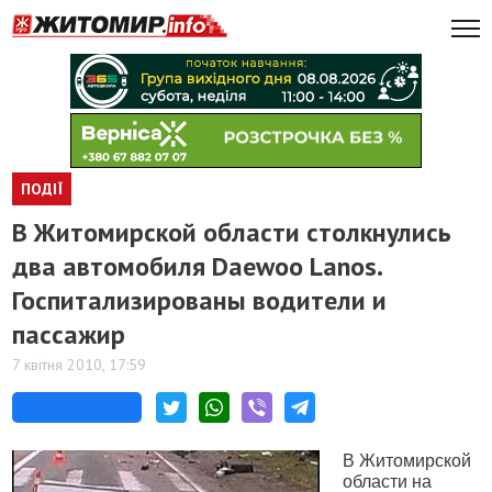
ПОДІЇ
В Житомирской области столкнулись
два автомобиля Daewoo Lanos.
Госпитализированы водители и
пассажир
7 квітня 2010, 17:59
В Житомирской
области на