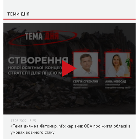
ТЕМИ ДНЯ
13.05.2022, 13:25
«Тема дня» на Житомир.info: керівник ОВА про життя області в
умовах воєнного стану