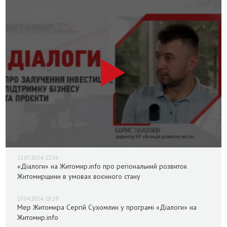
12.07.2024, 12:36
«Діалоги» на Житомир.info про регіональний розвиток
Житомирщини в умовах воєнного стану
17.04.2024, 10:29
Мер Житомира Сергій Сухомлин у програмі «Діалоги» на
Житомир.info