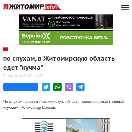
по слухам, в Житомирскую область
едет "кучма"
8 вересня 2007, 17:28
По слухам, скоро в Житомирскую область приедет самый главный
«кучма» - Александр Волков.