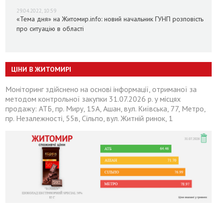
29.04.2022, 10:59
«Тема дня» на Житомир.info: новий начальник ГУНП розповість
про ситуацію в області
ЦІНИ В ЖИТОМИРІ
Моніторинг здійснено на основі інформації, отриманої за
методом контрольної закупки 31.07.2026 р. у місцях
продажу: АТБ, пр. Миру, 15А, Ашан, вул. Київська, 77, Метро,
пр. Незалежності, 55в, Сільпо, вул. Житній ринок, 1