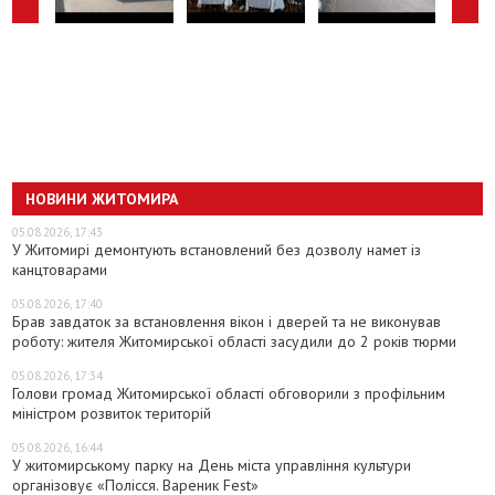
НОВИНИ ЖИТОМИРА
05.08.2026, 17:43
У Житомирі демонтують встановлений без дозволу намет із
канцтоварами
05.08.2026, 17:40
Брав завдаток за встановлення вікон і дверей та не виконував
роботу: жителя Житомирської області засудили до 2 років тюрми
05.08.2026, 17:34
Голови громад Житомирської області обговорили з профільним
міністром розвиток територій
05.08.2026, 16:44
У житомирському парку на День міста управління культури
організовує «Полісся. Вареник Fest»