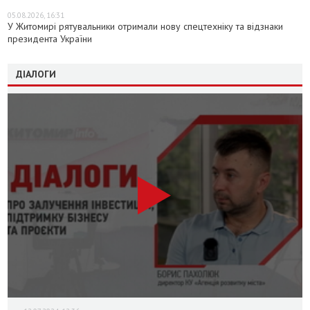
05.08.2026, 16:31
У Житомирі рятувальники отримали нову спецтехніку та відзнаки
президента України
ДІАЛОГИ