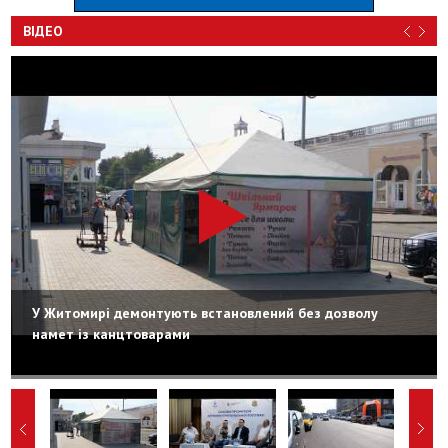
ВІДЕО
У Житомирі демонтують встановлений без дозволу
намет із канцтоварами