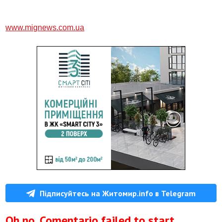
www.mignews.com.ua
Підписуйтесь на Житомир.info в Telegram
Oh no, Comentario failed to start.