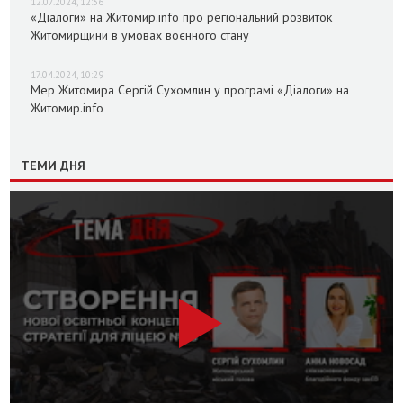
12.07.2024, 12:36
«Діалоги» на Житомир.info про регіональний розвиток
Житомирщини в умовах воєнного стану
17.04.2024, 10:29
Мер Житомира Сергій Сухомлин у програмі «Діалоги» на
Житомир.info
ТЕМИ ДНЯ