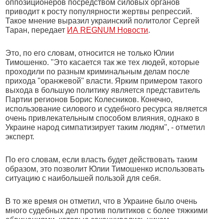
оппозиционеров посредством силовых органов
приводит к росту популярности жертвы репрессий.
Такое мнение выразил украинский политолог Сергей
Таран, передает
ИА REGNUM Новости
.
Это, по его словам, относится не только Юлии
Тимошенко. "Это касается так же тех людей, которые
проходили по разным криминальным делам после
прихода "оранжевой" власти. Ярким примером такого
выхода в большую политику является представитель
Партии регионов Борис Колесников. Конечно,
использование силового и судебного ресурса является
очень привлекательным способом влияния, однако в
Украине народ симпатизирует таким людям", - отметил
эксперт.
По его словам, если власть будет действовать таким
образом, это позволит Юлии Тимошенко использовать
ситуацию с наибольшей пользой для себя.
В то же время он отметил, что в Украине было очень
много судебных дел против политиков с более тяжкими