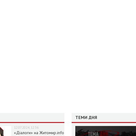
ТЕМИ ДНЯ
12.07.2024, 12:36
«Діалоги» на Житомир.info