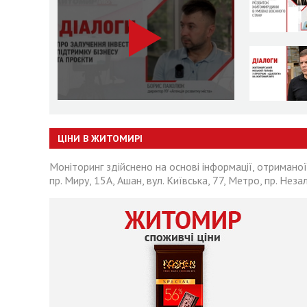
ЦІНИ В ЖИТОМИРІ
Моніторинг здійснено на основі інформації, отриманої
пр. Миру, 15А, Ашан, вул. Київська, 77, Метро, пр. Неза