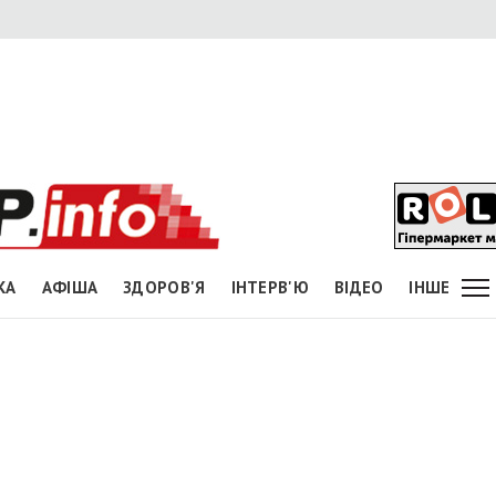
КА
АФІША
ЗДОРОВ'Я
ІНТЕРВ'Ю
ВІДЕО
ІНШЕ