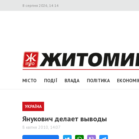
8 серпня 2026, 14:14
МІСТО
ПОДІЇ
ВЛАДА
ПОЛІТИКА
ЕКОНОМІ
УКРАЇНА
Янукович делает выводы
8 квітня 2010, 14:07