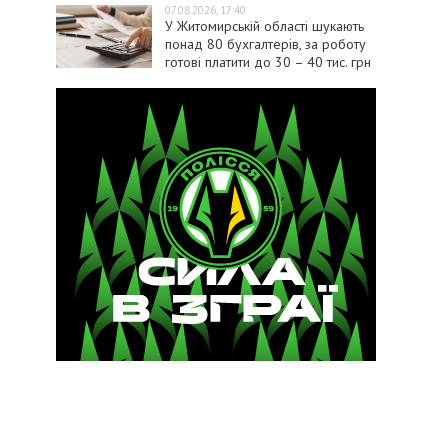
07.08.2026, 17:40
У Житомирській області шукають
понад 80 бухгалтерів, за роботу
готові платити до 30 – 40 тис. грн