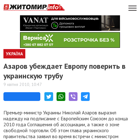
УКРАЇНА
Азаров убеждает Европу поверить в
украинскую трубу
9 квітня 2010, 10:47
Премьер-министр Украины Николай Азаров выразил
надежду на подписание с Европейским Союзом до конца
2010 года Соглашения об ассоциации, а также о зоне
свободной торговли. Об этом глава украинского
правительства заявил во время встречи с министром