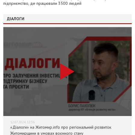
підприємство, де працювали 3500 людей
ДІАЛОГИ
12.07.2024, 12:36
«Діалоги» на Житомир.info про регіональний розвиток
Житомирщини в умовах воєнного стану