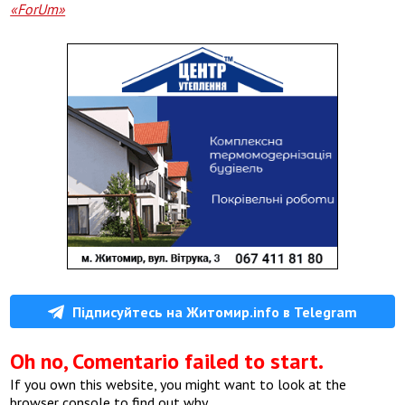
«ForUm»
Підписуйтесь на Житомир.info в Telegram
Oh no, Comentario failed to start.
If you own this website, you might want to look at the
browser console to find out why.