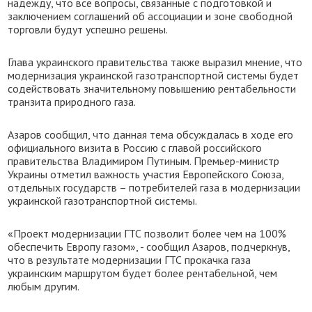
надежду, что все вопросы, связанные с подготовкой и
заключением соглашений об ассоциации и зоне свободной
торговли будут успешно решены.
Глава украинского правительства также выразил мнение, что
модернизация украинской газотранспортной системы будет
содействовать значительному повышению рентабельности
транзита природного газа.
Азаров сообщил, что данная тема обсуждалась в ходе его
официального визита в Россию с главой российского
правительства Владимиром Путиным. Премьер-министр
Украины отметил важность участия Европейского Союза,
отдельных государств – потребителей газа в модернизации
украинской газотранспортной системы.
«Проект модернизации ГТС позволит более чем на 100%
обеспечить Европу газом», - сообщил Азаров, подчеркнув,
что в результате модернизации ГТС прокачка газа
украинским маршрутом будет более рентабельной, чем
любым другим.