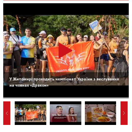
У Житомирі проходить чемпіонат України з веслування
на човнах «Дракон»