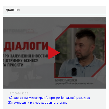
ДІАЛОГИ
12.07.2024, 12:36
«Діалоги» на Житомир.info про регіональний розвиток
Житомирщини в умовах воєнного стану