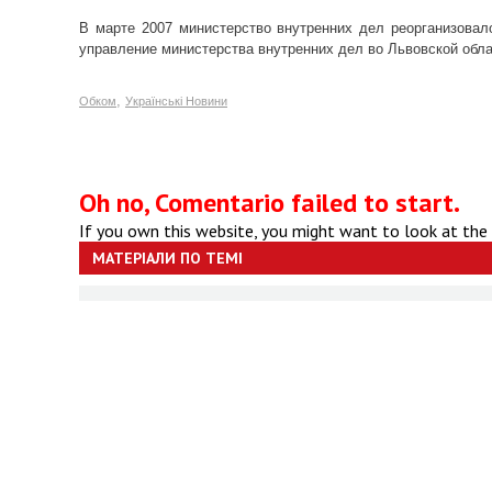
В марте 2007 министерство внутренних дел реорганизовал
управление министерства внутренних дел во Львовской обла
,
Обком
Українські Новини
Oh no, Comentario failed to start.
If you own this website, you might want to look at the
МАТЕРІАЛИ ПО ТЕМІ