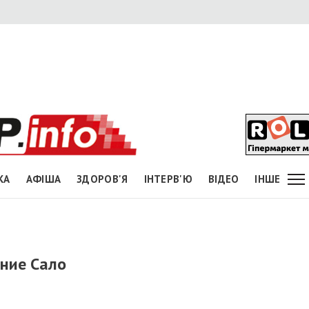
КА
АФІША
ЗДОРОВ'Я
ІНТЕРВ'Ю
ВІДЕО
ІНШЕ
ние Сало