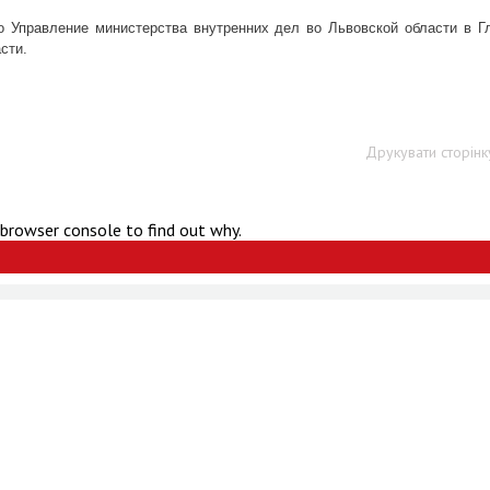
о Управление министерства внутренних дел во Львовской области в Г
сти.
Друкувати сторінк
 browser console to find out why.