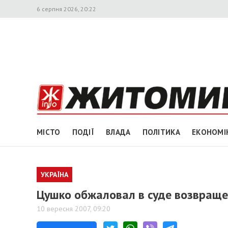
6 серпня 2026, 20:22
МІСТО
ПОДІЇ
ВЛАДА
ПОЛІТИКА
ЕКОНОМІ
УКРАЇНА
Цушко обжаловал в суде возвраще
10 вересня 2007, 09:20