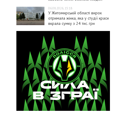
06.08.2026, 15:18
У Житомирській області вирок
отримала жінка, яка у студії краси
вкрала сумку з 24 тис. грн