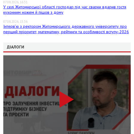
07.08.2026, 16:31
У селі Житомирської області господар під час сварки вдарив гостя
кухонним ножем й пішов з дому
07.08.2026, 15:36
Інтерв’ю з ректором Житомирського державного університету про
перший пріоритет, математику, рейтинги та особливості вступу-2026
ДІАЛОГИ