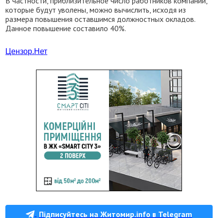
В частности, приблизительное число работников компании,
которые будут уволены, можно вычислить, исходя из
размера повышения оставшимся должностных окладов.
Данное повышение составило 40%.
Цензор.
Нет
Підписуйтесь на Житомир.info в Telegram