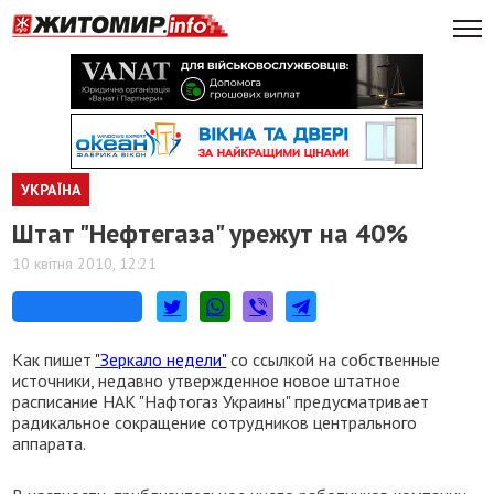
УКРАЇНА
Штат "Нефтегаза" урежут на 40%
10 квітня 2010, 12:21
Как пишет
"Зеркало недели"
со ссылкой на собственные
источники, недавно утвержденное новое штатное
расписание НАК "Нафтогаз Украины" предусматривает
радикальное сокращение сотрудников центрального
аппарата.