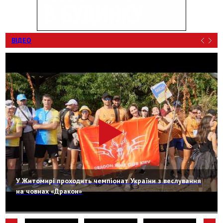
ВІДЕО
У Житомирі проходить чемпіонат України з веслування
на човнах «Дракон»