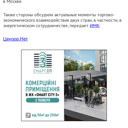
в Москве.
Также стороны обсудили актуальные моменты торгово-
экономического взаимодействия двух стран, в частности, в
энергетическом сотрудничестве, передает
ИМК
.
Цензор.
Нет