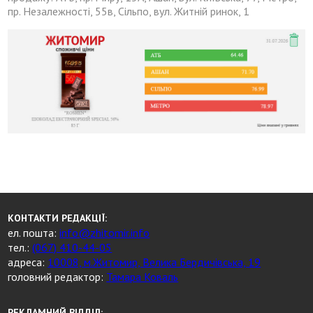
пр. Незалежності, 55в, Сільпо, вул. Житній ринок, 1
КОНТАКТИ РЕДАКЦІЇ:
ел. пошта:
info@zhitomir.info
тел.:
(067) 410-44-05
адреса:
10008, м.Житомир, Велика Бердичівська, 19
головний редактор:
Тамара Коваль
РЕКЛАМНИЙ ВІДДІЛ: