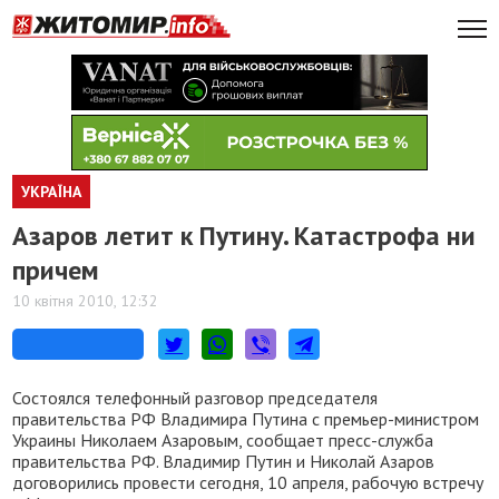
УКРАЇНА
Азаров летит к Путину. Катастрофа ни
причем
10 квітня 2010, 12:32
Состоялся телефонный разговор председателя
правительства РФ Владимира Путина с премьер-министром
Украины Николаем Азаровым, сообщает пресс-служба
правительства РФ. Владимир Путин и Николай Азаров
договорились провести сегодня, 10 апреля, рабочую встречу