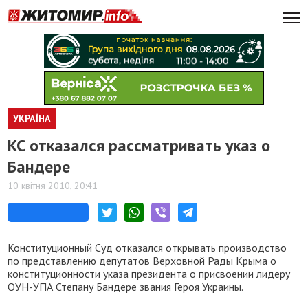
УКРАЇНА
КС отказался рассматривать указ о
Бандере
10 квітня 2010, 20:41
Конституционный Суд отказался открывать производство
по представлению депутатов Верховной Рады Крыма о
конституционности указа президента о присвоении лидеру
ОУН-УПА Степану Бандере звания Героя Украины.