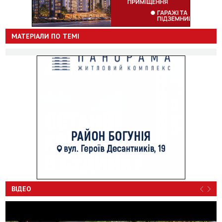
МАТЕРІАЛИ ПО ТЕМІ
ВІДЕО