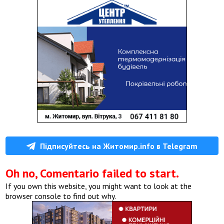
Підписуйтесь на Житомир.info в Telegram
Oh no, Comentario failed to start.
If you own this website, you might want to look at the
browser console to find out why.