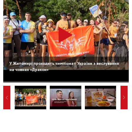
У Житомирі проходить чемпіонат України з веслування
на човнах «Дракон»