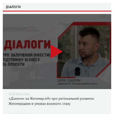
ДІАЛОГИ
12.07.2024, 12:36
«Діалоги» на Житомир.info про регіональний розвиток
Житомирщини в умовах воєнного стану