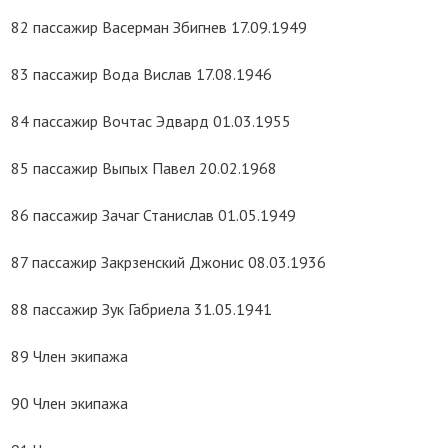
82 пассажир Васерман Збигнев 17.09.1949
83 пассажир Вода Вислав 17.08.1946
84 пассажир Вочтас Эдвард 01.03.1955
85 пассажир Выпых Павел 20.02.1968
86 пассажир Зачаг Станислав 01.05.1949
87 пассажир Закрзенский Джонис 08.03.1936
88 пассажир Зук Габриела 31.05.1941
89 Член экипажа
90 Член экипажа