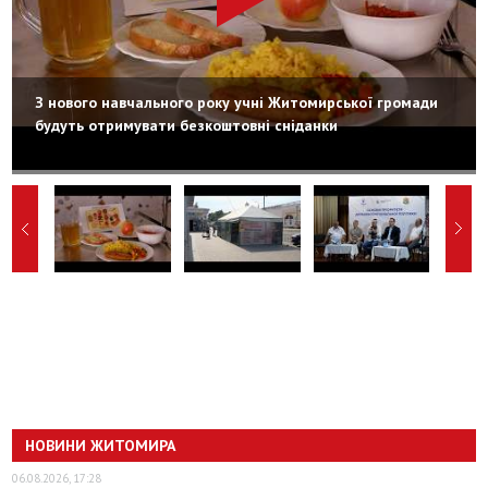
З нового навчального року учні Житомирської громади
будуть отримувати безкоштовні сніданки
НОВИНИ ЖИТОМИРА
06.08.2026, 17:28