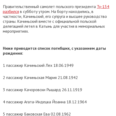
Правительственный самолет польского президента
Ту-154
разбился
в субботу утром. На борту находились, в
частности, Качиньский, его супруга и высшее руководство
страны. Качиньский вместе с официальной польской
делегацией летел в Катынь для участия в мемориальных
мероприятиях.
Ниже приводится список погибших, с указанием даты
рождения:
1 пассажир Качиньский Лех 18.06.1949
2 пассажир Качиньская Мария 21.08.1942
3 пассажир Качоровски Рышард 26.11.1919
4 пассажир Агата-Индецка Йоанна 18.12.1964
5 пассажир Баковская Ева 02.08.1962