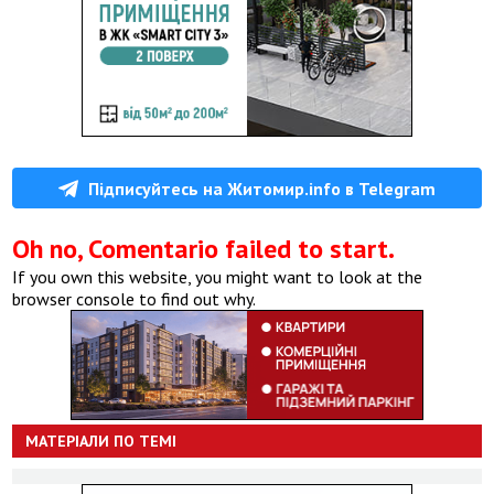
Підписуйтесь на Житомир.info в Telegram
Oh no, Comentario failed to start.
If you own this website, you might want to look at the
browser console to find out why.
МАТЕРІАЛИ ПО ТЕМІ