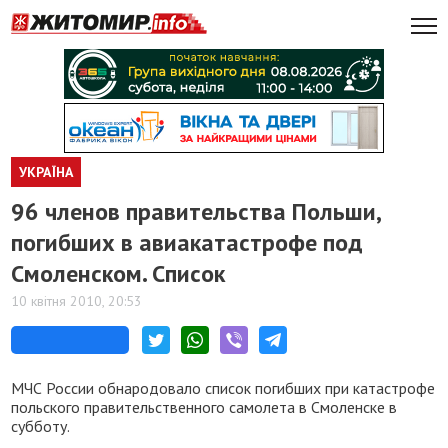
УКРАЇНА
96 членов правительства Польши,
погибших в авиакатастрофе под
Смоленском. Список
10 квітня 2010, 20:53
МЧС России обнародовало список погибших при катастрофе
польского правительственного самолета в Смоленске в
субботу.