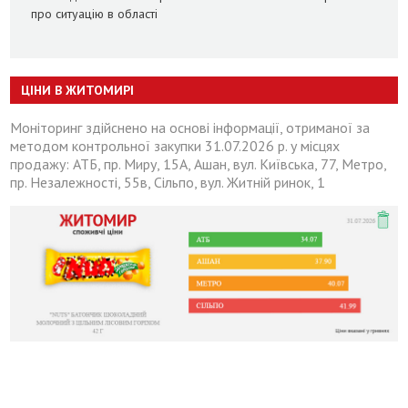
про ситуацію в області
ЦІНИ В ЖИТОМИРІ
Моніторинг здійснено на основі інформації, отриманої за
методом контрольної закупки 31.07.2026 р. у місцях
продажу: АТБ, пр. Миру, 15А, Ашан, вул. Київська, 77, Метро,
пр. Незалежності, 55в, Сільпо, вул. Житній ринок, 1