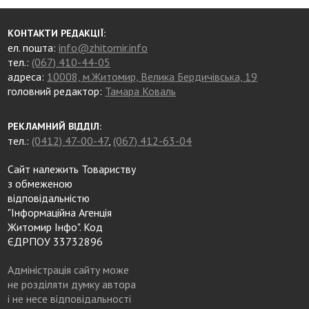
КОНТАКТИ РЕДАКЦІЇ:
ел. пошта:
info@zhitomir.info
тел.:
(067) 410-44-05
адреса:
10008, м.Житомир, Велика Бердичівська, 19
головний редактор:
Тамара Коваль
РЕКЛАМНИЙ ВІДДІЛ:
тел.:
(0412) 47-00-47
,
(067) 412-63-04
Сайт належить Товариству
з обмеженою
відповідальністю
"Інформаційна Агенція
Житомир Інфо". Код
ЄДРПОУ 33732896
Адміністрація сайту може
не розділяти думку автора
і не несе відповідальності