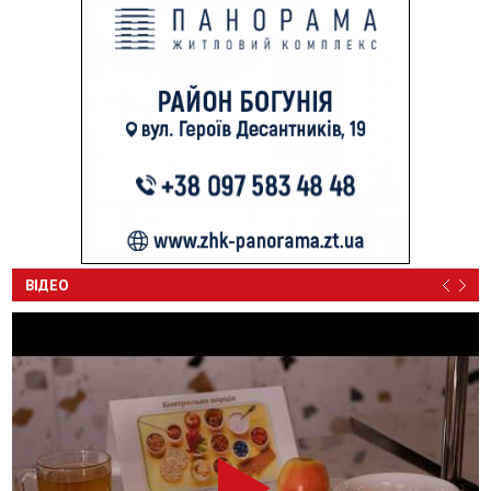
ВІДЕО