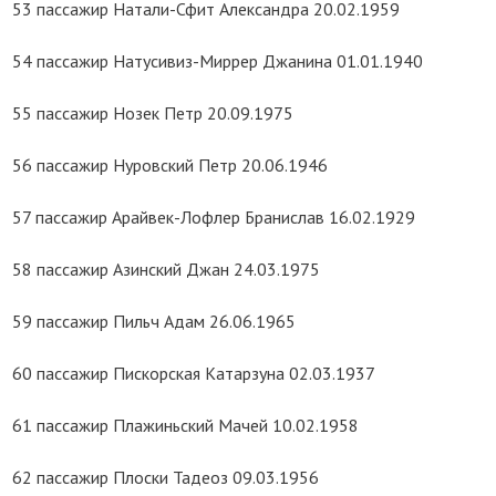
53 пассажир Натали-Сфит Александра 20.02.1959
54 пассажир Натусивиз-Миррер Джанина 01.01.1940
55 пассажир Нозек Петр 20.09.1975
56 пассажир Нуровский Петр 20.06.1946
57 пассажир Арайвек-Лофлер Бранислав 16.02.1929
58 пассажир Азинский Джан 24.03.1975
59 пассажир Пильч Адам 26.06.1965
60 пассажир Пискорская Катарзуна 02.03.1937
61 пассажир Плажиньский Мачей 10.02.1958
62 пассажир Плоски Тадеоз 09.03.1956