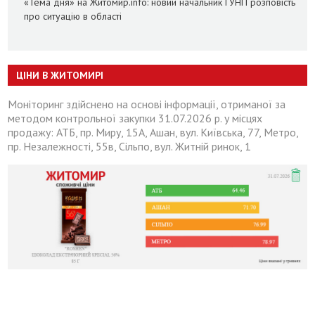
«Тема дня» на Житомир.info: новий начальник ГУНП розповість
про ситуацію в області
ЦІНИ В ЖИТОМИРІ
Моніторинг здійснено на основі інформації, отриманої за
методом контрольної закупки 31.07.2026 р. у місцях
продажу: АТБ, пр. Миру, 15А, Ашан, вул. Київська, 77, Метро,
пр. Незалежності, 55в, Сільпо, вул. Житній ринок, 1