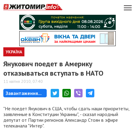
УКРАЇНА
Янукович поедет в Америку
отказываться вступать в НАТО
11 квітня 2010, 07:40
Завантаження...
"Не поедет Янукович в США, чтобы сдать наши приоритеты,
заявленные в Конституции Украины", - сказал народный
депутат от Партии регионов Александр Стоян в эфире
телеканала "Интер".