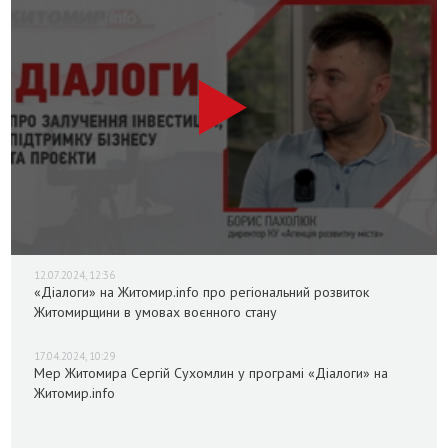
12.07.2024, 12:36
«Діалоги» на Житомир.info про регіональний розвиток
Житомирщини в умовах воєнного стану
17.04.2024, 10:29
Мер Житомира Сергій Сухомлин у програмі «Діалоги» на
Житомир.info