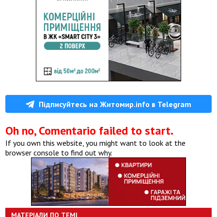
Підписуйтесь на Житомир.info в Telegram
Oh no, Comentario failed to start.
If you own this website, you might want to look at the
browser console to find out why.
МАТЕРІАЛИ ПО ТЕМІ