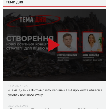
ТЕМИ ДНЯ
13.05.2022, 13:25
«Тема дня» на Житомир.info: керівник ОВА про життя області в
умовах воєнного стану
29.04.2022, 10:59