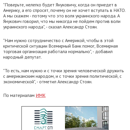
"Поверьте, нелегко будет Януковичу, когда он приедет в
Америку, а его спросят, почему он не хочет вступать в НАТО.
А мы скажем - потому что это воля украинского народа. А
Янукович говорил, что мы никогда не пойдем против воли
украинского народа", - сказал Александр Стоян.
"Нам нужно сотрудничество с Америкой, чтобы в этой
критической ситуации Всемирный Банк помог, Всемирная
торговая организация работала нормально", - добавил
народный депутат.
"То есть, нам нужно и с точки зрения человеческой дружить
с американским народом, и с точки зрения политической, с
экономической", - отметил Александр Стоян.
По материалам
ИМК