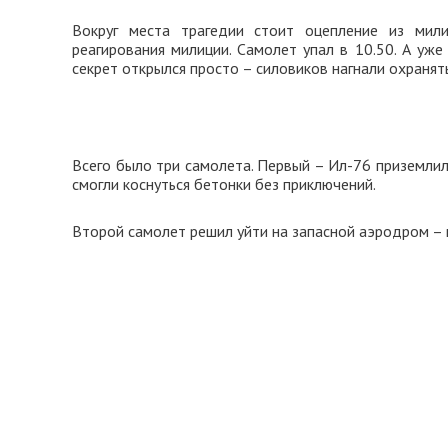
Вокруг места трагедии стоит оцепление из мил
реагирования милиции. Самолет упал в 10.50. А уж
секрет открылся просто – силовиков нагнали охранять
Всего было три самолета. Первый – Ил-76 приземлилс
смогли коснуться бетонки без приключений.
Второй самолет решил уйти на запасной аэродром – 