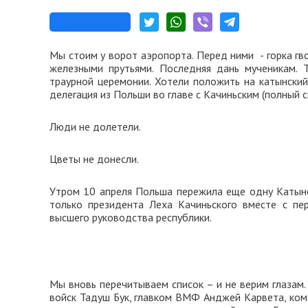
Мы стоим у ворот аэропорта. Перед ними - горка г
железными прутьями. Последняя дань мученикам. 
траурной церемонии. Хотели положить на катынский
делегация из Польши во главе с Качиньским (полный с
Люди не долетели.
Цветы не донесли.
Утром 10 апреля Польша пережила еще одну Катынс
только президента Леха Качиньского вместе с пер
высшего руководства республики.
Мы вновь перечитываем список – и не верим глазам.
войск Тадуш Бук, главком ВМФ Анджей Карвета, ком