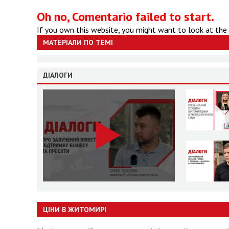
Oh no, Comentario failed to start.
If you own this website, you might want to look at the
МАТЕРІАЛИ ПО ТЕМІ
ДІАЛОГИ
ЦІНИ В ЖИТОМИРІ