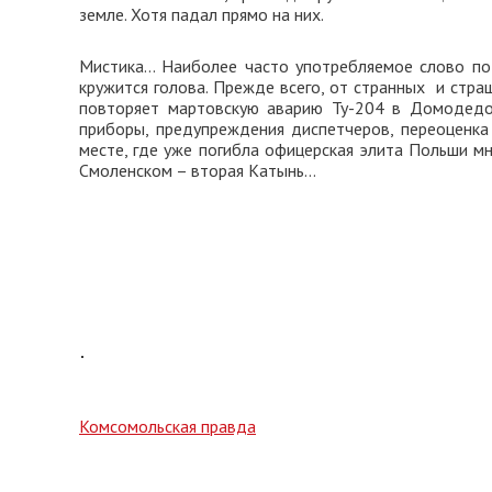
земле. Хотя падал прямо на них.
Мистика… Наиболее часто употребляемое слово по 
кружится голова. Прежде всего, от странных и стра
повторяет мартовскую аварию Ту-204 в Домодедо
приборы, предупреждения диспетчеров, переоценка 
месте, где уже погибла офицерская элита Польши мн
Смоленском – вторая Катынь…
Комсомольская правда