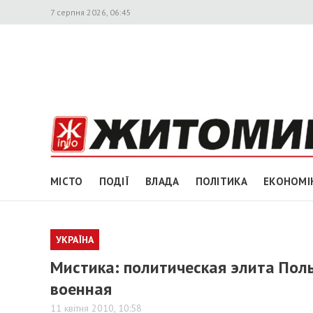
7 серпня 2026, 06:45
МІСТО
ПОДІЇ
ВЛАДА
ПОЛІТИКА
ЕКОНОМІ
УКРАЇНА
Мистика: политическая элита Поль
военная
11 квітня 2010, 10:58