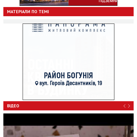
МАТЕРІАЛИ ПО ТЕМІ
ВІДЕО