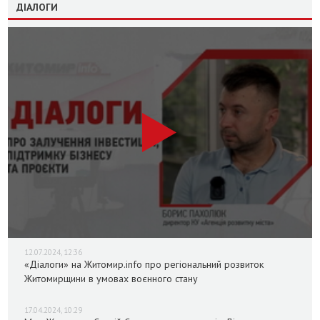
ДІАЛОГИ
12.07.2024, 12:36
«Діалоги» на Житомир.info про регіональний розвиток
Житомирщини в умовах воєнного стану
17.04.2024, 10:29