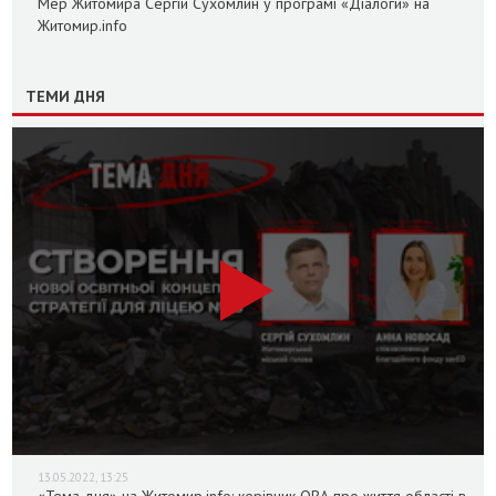
Мер Житомира Сергій Сухомлин у програмі «Діалоги» на
Житомир.info
ТЕМИ ДНЯ
13.05.2022, 13:25