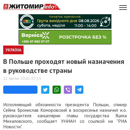
УКРАЇНА
В Польше проходят новый назначения
в руководстве страны
12 квітня 2010, 07:15
Исполняющий обязанности президента Польши, спикер
Сейма Бронислав Коморовский в воскресенье назначил и.о.
руководителя канцелярии главы государства Яцека
Михаловского, сообщает УНИАН со ссылкой на "РИА
Новости".