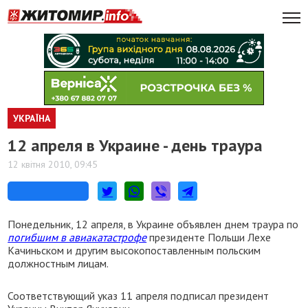
УКРАЇНА
12 апреля в Украине - день траура
12 квітня 2010, 09:45
Понедельник, 12 апреля, в Украине объявлен днем траура по
погибшим в авиакатастрофе
президенте Польши Лехе
Качиньском и другим высокопоставленным польским
должностным лицам.
Соответствующий указ 11 апреля подписал президент