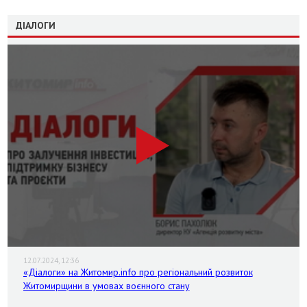
ДІАЛОГИ
12.07.2024, 12:36
«Діалоги» на Житомир.info про регіональний розвиток
Житомирщини в умовах воєнного стану