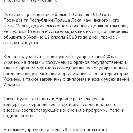
Украины Виктор Янукович.
“В связи с трагической гибелью 10 апреля 2010 года
Президента Республики Польша Леха Качиньского и его
жены Марии, других высокопоставленных должностных лиц
Республики Польша и сопровождавших их лиц, постановляю
объявить в Украине 12 апреля 2010 года днем траура”, –
говорится в указе.
В день траура будет приспущен Государственный Флаг
Украины на домах и сооружениях органов государственной
власти, органов местного самоуправления, государственных
предприятий, учреждений и организаций на всей территории
Украины, а также заграничных дипломатических учреждений
Украины.
Также будут отменены в Украине развлекательно-
концертные мероприятия, спортивные соревнования и
внесены соответствующие изменения в программы теле- и
радиопередач.
Напомним, правительственный самолет польского