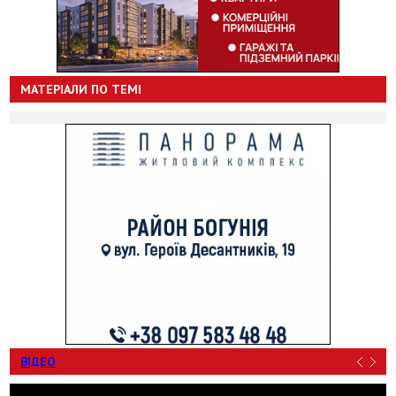
МАТЕРІАЛИ ПО ТЕМІ
ВІДЕО