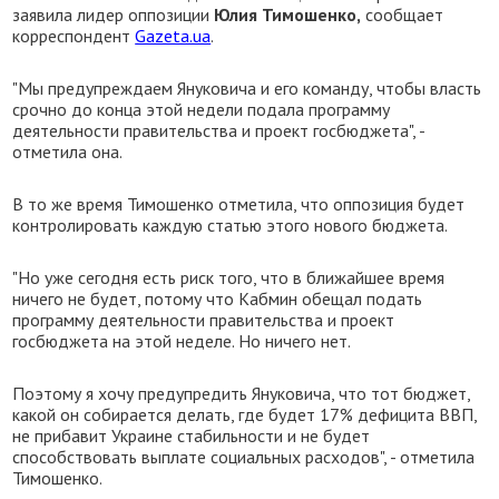
заявила лидер оппозиции
Юлия Тимошенко,
сообщает
корреспондент
Gazeta.ua
.
"Мы предупреждаем Януковича и его команду, чтобы власть
срочно до конца этой недели подала программу
деятельности правительства и проект госбюджета", -
отметила она.
В то же время Тимошенко отметила, что оппозиция будет
контролировать каждую статью этого нового бюджета.
"Но уже сегодня есть риск того, что в ближайшее время
ничего не будет, потому что Кабмин обещал подать
программу деятельности правительства и проект
госбюджета на этой неделе. Но ничего нет.
Поэтому я хочу предупредить Януковича, что тот бюджет,
какой он собирается делать, где будет 17% дефицита ВВП,
не прибавит Украине стабильности и не будет
способствовать выплате социальных расходов", - отметила
Тимошенко.