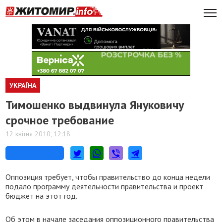
УКРАЇНА
Тимошенко выдвинула Януковичу
срочное требование
12 квітня 2010, 12:18
Оппозиция требует, чтобы правительство до конца недели
подало программу деятельности правительства и проект
бюджет на этот год.
Об этом в начале заседания оппозиционного правительства