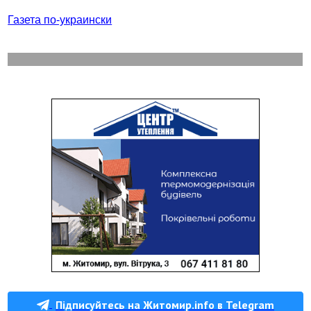
Газета по-украински
Підписуйтесь на Житомир.info в Telegram