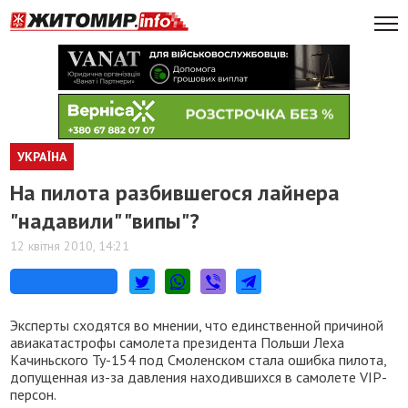
УКРАЇНА
На пилота разбившегося лайнера
"надавили" "випы"?
12 квітня 2010, 14:21
Эксперты сходятся во мнении, что единственной причиной
авиакатастрофы самолета президента Польши Леха
Качиньского Ту-154 под Смоленском стала ошибка пилота,
допущенная из-за давления находившихся в самолете VIP-
персон.