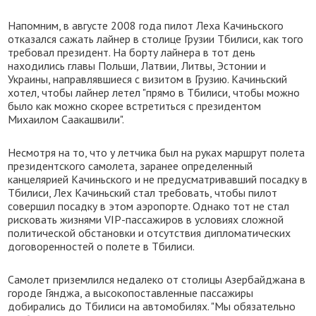
Напомним, в августе 2008 года пилот Леха Качиньского
отказался сажать лайнер в столице Грузии Тбилиси, как того
требовал президент. На борту лайнера в тот день
находились главы Польши, Латвии, Литвы, Эстонии и
Украины, направлявшиеся с визитом в Грузию. Качиньский
хотел, чтобы лайнер летел "прямо в Тбилиси, чтобы можно
было как можно скорее встретиться с президентом
Михаилом Саакашвили".
Несмотря на то, что у летчика был на руках маршрут полета
президентского самолета, заранее определенный
канцелярией Качиньского и не предусматривавший посадку в
Тбилиси, Лех Качиньский стал требовать, чтобы пилот
совершил посадку в этом аэропорте. Однако тот не стал
рисковать жизнями VIP-пассажиров в условиях сложной
политической обстановки и отсутствия дипломатических
договоренностей о полете в Тбилиси.
Самолет приземлился недалеко от столицы Азербайджана в
городе Гянджа, а высокопоставленные пассажиры
добирались до Тбилиси на автомобилях. "Мы обязательно