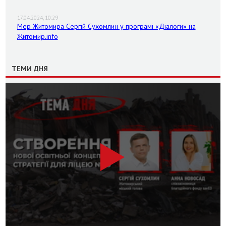
17.04.2024, 10:29
Мер Житомира Сергій Сухомлин у програмі «Діалоги» на
Житомир.info
ТЕМИ ДНЯ