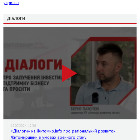
укриттів
ДІАЛОГИ
12.07.2024, 12:36
«Діалоги» на Житомир.info про регіональний розвиток
Житомирщини в умовах воєнного стану