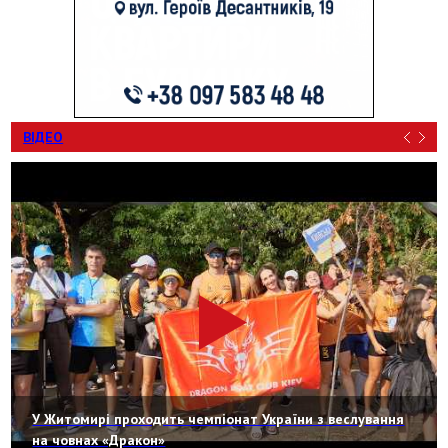
ВІДЕО
У Житомирі проходить чемпіонат України з веслування
на човнах «Дракон»