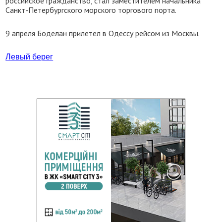
российское гражданство, стал заместителем начальника
Санкт-Петербургского морского торгового порта.
9 апреля Боделан прилетел в Одессу рейсом из Москвы.
Левый берег