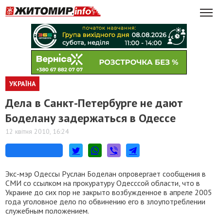
УКРАЇНА
Дела в Санкт-Петербурге не дают
Боделану задержаться в Одессе
12 квітня 2010, 16:24
Экс-мэр Одессы Руслан Боделан опровергает сообщения в
СМИ со ссылком на прокуратуру Одесссой области, что в
Украине до сих пор не закрыто возбужденное в апреле 2005
года уголовное дело по обвинению его в злоупотреблении
служебным положением.