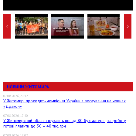
НОВИНИ ЖИТОМИРА
07.08.2026, 20:12
У Житомирі проходить чемпіонат України з веслування на човнах
«Дракон»
07.08.2026, 17:40
У Житомирській області шукають понад 80 бухгалтерів, за роботу
готові платити до 30 – 40 тис. грн
07.08.2026, 17:02