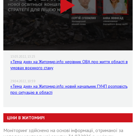
13.05.2022, 13:25
«Тема дня» на Житомир.info: керівник ОВА про життя області в
умовах воєнного стану
29.04.2022, 10:59
«Тема дня» на Житомир.info: новий начальник ГУНП розповість
про ситуацію в області
ЦІНИ В ЖИТОМИРІ
Моніторинг здійснено на основі інформації, отриманої за