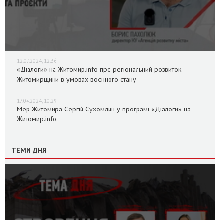
12.07.2024, 12:36
«Діалоги» на Житомир.info про регіональний розвиток
Житомирщини в умовах воєнного стану
17.04.2024, 10:29
Мер Житомира Сергій Сухомлин у програмі «Діалоги» на
Житомир.info
ТЕМИ ДНЯ