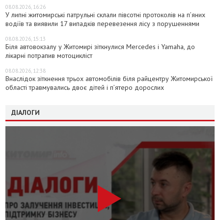
08.08.2026, 16:26
У липні житомирські патрульні склали півсотні протоколів на пʼяних
водіїв та виявили 17 випадків перевезення лісу з порушеннями
08.08.2026, 15:13
Біля автовокзалу у Житомирі зіткнулися Mercedes і Yamaha, до
лікарні потрапив мотоцикліст
08.08.2026, 12:38
Внаслідок зіткнення трьох автомобілів біля райцентру Житомирської
області травмувались двоє дітей і пʼятеро дорослих
ДІАЛОГИ