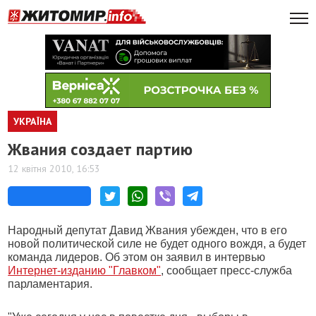
УКРАЇНА
Жвания создает партию
12 квітня 2010, 16:53
Народный депутат Давид Жвания убежден, что в его
новой политической силе не будет одного вождя, а будет
команда лидеров. Об этом он заявил в интервью
Интернет-изданию "Главком"
, сообщает пресс-служба
парламентария.