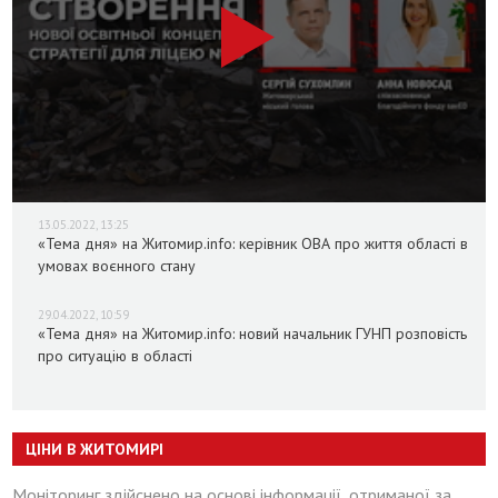
13.05.2022, 13:25
«Тема дня» на Житомир.info: керівник ОВА про життя області в
умовах воєнного стану
29.04.2022, 10:59
«Тема дня» на Житомир.info: новий начальник ГУНП розповість
про ситуацію в області
ЦІНИ В ЖИТОМИРІ
Моніторинг здійснено на основі інформації, отриманої за