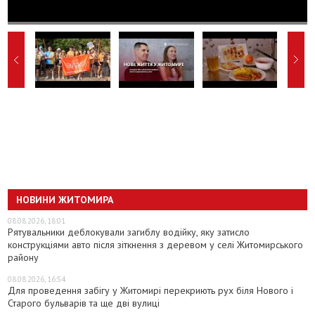
НОВИНИ ЖИТОМИРА
08.08.2026, 18:01
Рятувальники деблокували загиблу водійку, яку затисло
конструкціями авто після зіткнення з деревом у селі Житомирського
району
08.08.2026, 16:54
Для проведення забігу у Житомирі перекриють рух біля Нового і
Старого бульварів та ще дві вулиці