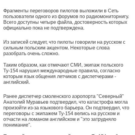
Фрагменты переговоров пилотов выложили в Сеть
пользователи одного из форумов по радиомониторнигу.
Всего доступны четыре файла, достоверность которых
официально пока не подтверждена.
Из записей следует, что пилоты говорили на русском с
сильным польским акцентом. Некоторые слова
разобрать очень сложно.
Таким образом, как отмечают СМИ, экипаж польского
Ту-154 нарушил международные правила, согласно
которым язык общения летчиков с диспетчерами -
английский.
Ранее диспетчер смоленского аэропорта "Северный"
Анатолий Муравьев подтвердил, что катастрофа могла
произойти из-за языкового барьера. Он подтвердил, что
переговоры с экипажем Ту-154 велись на русском и
отчасти на ломаном английском и "это затрудняло
понимание".