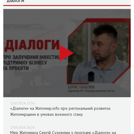
ДІАЛОГИ
12.07.2024, 12:36
«Діалоги» на Житомир.info про регіональний розвиток
Житомирщини в умовах воєнного стану
17.04.2024, 10:29
Мер Житомира Сергій Сухомлин у програмі «Діалоги» на