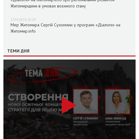
Житомирщини в умовах воєнного стану
17.04.2024, 10:29
Мер Житомира Сергій Сухомлин у програмі «Діалоги» на
Житомир.info
ТЕМИ ДНЯ