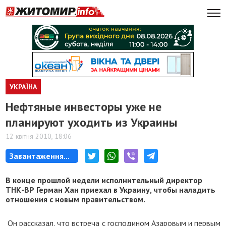
УКРАЇНА
Нефтяные инвесторы уже не
планируют уходить из Украины
12 квітня 2010, 18:06
Завантаження...
В конце прошлой недели исполнительный директор
ТНК-ВР Герман Хан приехал в Украину, чтобы наладить
отношения с новым правительством.
Он рассказал, что в
стреча с господином Азаровым и первым