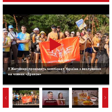
У Житомирі проходить чемпіонат України з веслування
на човнах «Дракон»