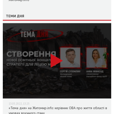
ТЕМИ ДНЯ
13.05.2022, 13:25
«Тема дня» на Житомир.info: керівник ОВА про життя області в
умовах воєнного стану