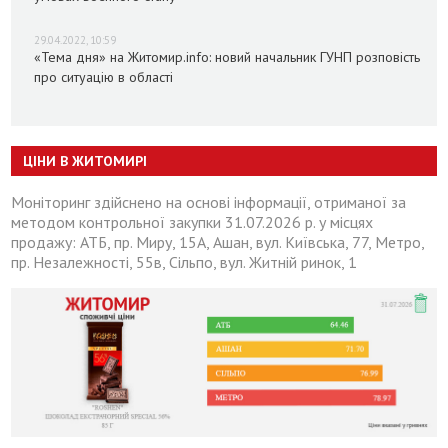
29.04.2022, 10:59
«Тема дня» на Житомир.info: новий начальник ГУНП розповість
про ситуацію в області
ЦІНИ В ЖИТОМИРІ
Моніторинг здійснено на основі інформації, отриманої за
методом контрольної закупки 31.07.2026 р. у місцях
продажу: АТБ, пр. Миру, 15А, Ашан, вул. Київська, 77, Метро,
пр. Незалежності, 55в, Сільпо, вул. Житній ринок, 1