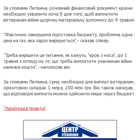
За словами Литвина, основний фінансовий документ країни
необхідно ухвалити хоча б для того, щоб виплатити
ветеранам війни щорічну матеріальну допомогу до 9 травня.
"Фактично завершена підготовка бюджету, проблема одна -
ціна на газ, яка зараз вирішується", - сказав спікер.
"Треба вирішити це питання, як кажуть, "кров з носа", до 1
травня з огляду на те, що треба виплатити учасникам війни
належні кошти", - наголосив він.
За словами Литвина, сума, необхідна для виплат ветеранам,
орієнтовно складає 1 млрд. 200 млн. грн. Він також нагадав,
що відповідні виплати можна здійснити лише через бюджет.
"Українська правда"