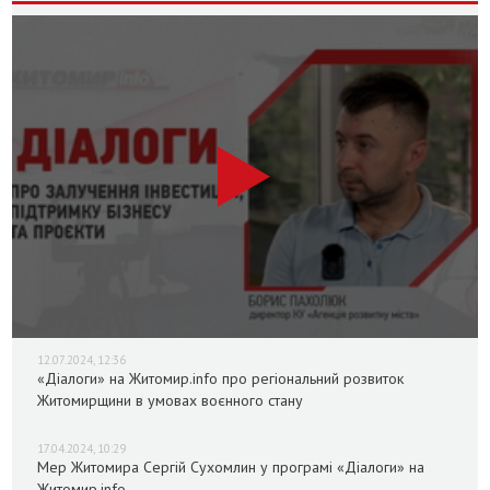
12.07.2024, 12:36
«Діалоги» на Житомир.info про регіональний розвиток
Житомирщини в умовах воєнного стану
17.04.2024, 10:29
Мер Житомира Сергій Сухомлин у програмі «Діалоги» на
Житомир.info