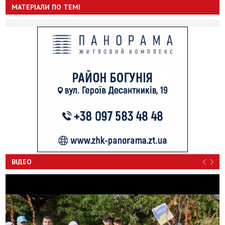
МАТЕРІАЛИ ПО ТЕМІ
ВІДЕО