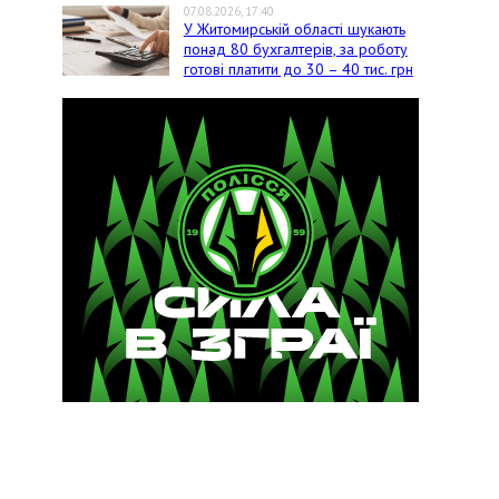
07.08.2026, 17:40
У Житомирській області шукають
понад 80 бухгалтерів, за роботу
готові платити до 30 – 40 тис. грн