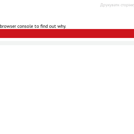
Друкувати сторінк
 browser console to find out why.