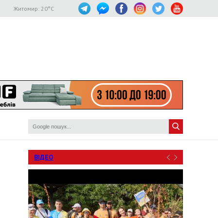
Житомир:
20
°C
ВІДЕО