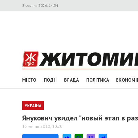
8 серпня 2026, 14:34
МІСТО
ПОДІЇ
ВЛАДА
ПОЛІТИКА
ЕКОНОМІ
УКРАЇНА
Янукович увидел "новый этап в ра
13 квітня 2010, 10:20