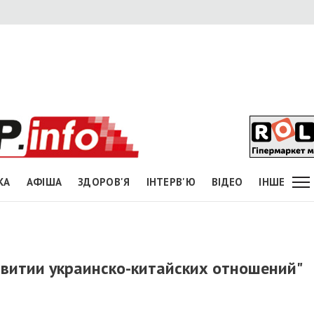
КА
АФІША
ЗДОРОВ'Я
ІНТЕРВ'Ю
ВІДЕО
ІНШЕ
звитии украинско-китайских отношений"