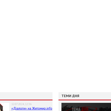
ТЕМИ ДНЯ
12.07.2024, 12:36
«Діалоги» на Житомир.info