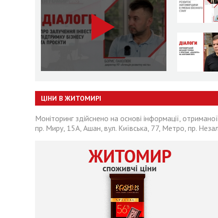
ЦІНИ В ЖИТОМИРІ
Моніторинг здійснено на основі інформації, отриманої
пр. Миру, 15А, Ашан, вул. Київська, 77, Метро, пр. Неза