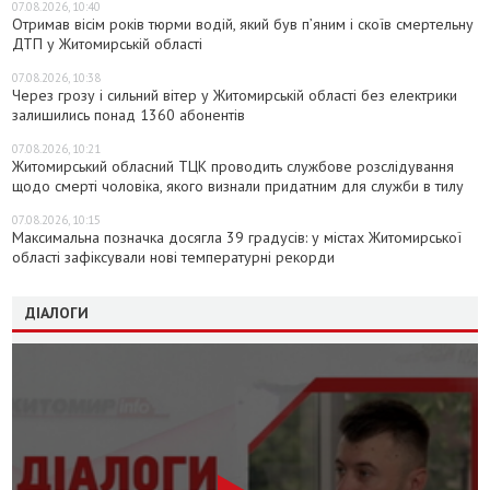
07.08.2026, 10:40
Отримав вісім років тюрми водій, який був п’яним і скоїв смертельну
ДТП у Житомирській області
07.08.2026, 10:38
Через грозу і сильний вітер у Житомирській області без електрики
залишились понад 1360 абонентів
07.08.2026, 10:21
Житомирський обласний ТЦК проводить службове розслідування
щодо смерті чоловіка, якого визнали придатним для служби в тилу
07.08.2026, 10:15
Максимальна позначка досягла 39 градусів: у містах Житомирської
області зафіксували нові температурні рекорди
ДІАЛОГИ