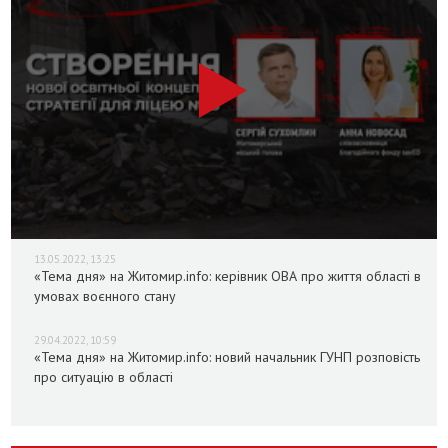
13.05.2022, 13:25
«Тема дня» на Житомир.info: керівник ОВА про життя області в
умовах воєнного стану
29.04.2022, 10:59
«Тема дня» на Житомир.info: новий начальник ГУНП розповість
про ситуацію в області