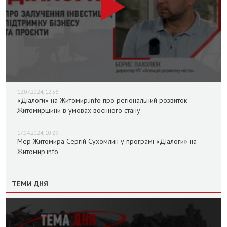
12.07.2024, 12:36
«Діалоги» на Житомир.info про регіональний розвиток
Житомирщини в умовах воєнного стану
17.04.2024, 10:29
Мер Житомира Сергій Сухомлин у програмі «Діалоги» на
Житомир.info
ТЕМИ ДНЯ