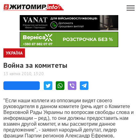
УКРАЇНА
Война за комитеты
13 квітня 2010, 13:20
"Если наши коллеги из оппозиции видят своего
руководителя в данном комитете (речь идет о Комитете
Верховной Рады Украины по вопросам свободы слова и
информации – ред.), то они должны предоставить нам
взамен другой комитет, и мы рассмотрим данное
предложение", - заявил народный депутат, лидер
фракции Партии регионов Александр Ефремов,