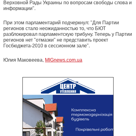
Верховной Рады Украины по вопросам свободы слова и
информации".
При этом парламентарий подчеркнул: "Для Партии
регионов стало неожиданностью то, что БЮТ
разблокировал парламентскую трибуну. Теперь у Партии
регионов нет "отмазки" не представить проект
Госбюджета-2010 в сессионном зале".
Юлия Маковеева,
MIGnews.com.ua