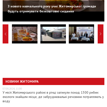
З нового навчального року учні Житомирської громади
будуть отримувати безкоштовні сніданки
НОВИНИ ЖИТОМИРА
07.08.2026, 11:00
У місті Житомирського районі в річці загинули понад 1300 рибин:
екологи знайшли місце, де забруднювальні речовини потрапляють у
воду