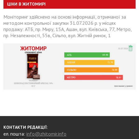
ЦІНИ В ЖИТОМИРІ
Моніторинг здійснено на основі інформації, отриманої за
методом контрольної закупки 31.07.2026 р. у місцях
продажу: АТБ, пр. Миру, 15А, Ашан, вул. Київська, 77, Метро,
пр. Незалежності, 55в, Сільпо, вул. Житній ринок, 1
КОНТАКТИ РЕДАКЦІЇ:
ел. пошта:
info@zhitomir.info