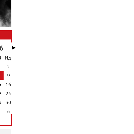
6
▶
б
Нд
1
2
8
9
5
16
2
23
9
30
5
6