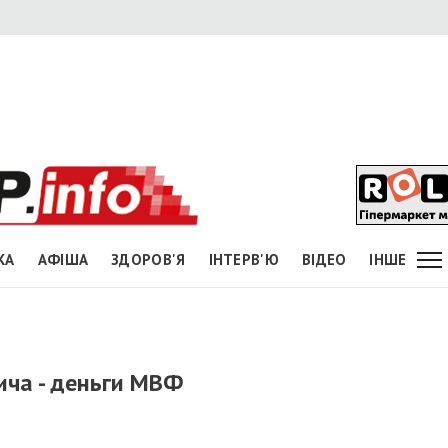
КА
АФІША
ЗДОРОВ'Я
ІНТЕРВ'Ю
ВІДЕО
ІНШЕ
ича - деньги МВФ