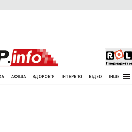
КА
АФІША
ЗДОРОВ'Я
ІНТЕРВ'Ю
ВІДЕО
ІНШЕ