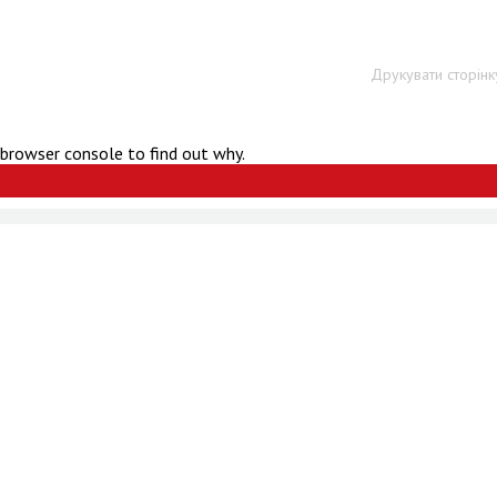
Друкувати сторінк
 browser console to find out why.