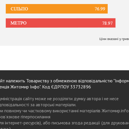
йт належить Товариству з обмеженою відповідальністю "Інформ
енція Житомир Інфо". Код ЄДРПОУ 33732896
міністрація сайту може не розділяти думку автора і не несе
дповідальності за авторські матеріали.
и повному чи частковому використанні матеріалів Житомир.info
ов’язкове гіперпосилання
ля інтернет-ресурсів), або письмова згода редакції (для друкова
дань)