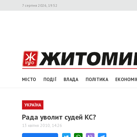
7 серпня 2026, 19:52
МІСТО
ПОДІЇ
ВЛАДА
ПОЛІТИКА
ЕКОНОМІ
УКРАЇНА
Рада уволит судей КС?
13 квітня 2010, 14:26